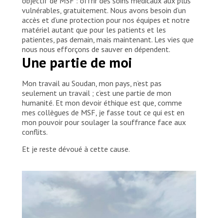
objectif de MSF : offrir des soins médicaux aux plus
vulnérables, gratuitement. Nous avons besoin d’un
accès et d’une protection pour nos équipes et notre
matériel autant que pour les patients et les
patientes, pas demain, mais maintenant. Les vies que
nous nous efforçons de sauver en dépendent.
Une partie de moi
Mon travail au Soudan, mon pays, n’est pas
seulement un travail ; c’est une partie de mon
humanité. Et mon devoir éthique est que, comme
mes collègues de MSF, je fasse tout ce qui est en
mon pouvoir pour soulager la souffrance face aux
conflits.
Et je reste dévoué à cette cause.