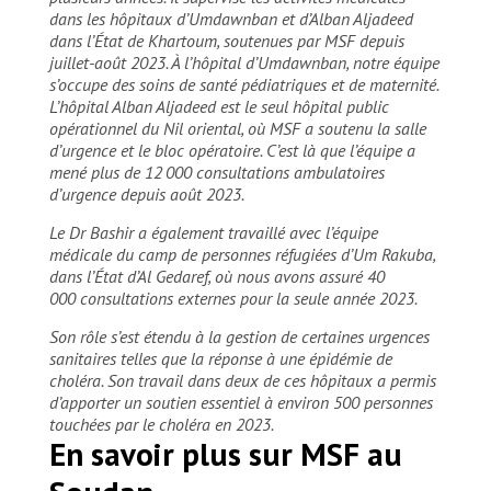
dans les hôpitaux d’Umdawnban et d’Alban Aljadeed
dans l’État de Khartoum, soutenues par MSF depuis
juillet-août 2023. À l’hôpital d’Umdawnban, notre équipe
s’occupe des soins de santé pédiatriques et de maternité.
L’hôpital Alban Aljadeed est le seul hôpital public
opérationnel du Nil oriental, où MSF a soutenu la salle
d’urgence et le bloc opératoire. C’est là que l’équipe a
mené plus de 12 000 consultations ambulatoires
d’urgence depuis août 2023.
Le Dr Bashir a également travaillé avec l’équipe
médicale du camp de personnes réfugiées d’Um Rakuba,
dans l’État d’Al Gedaref, où nous avons assuré 40
000 consultations externes pour la seule année 2023.
Son rôle s’est étendu à la gestion de certaines urgences
sanitaires telles que la réponse à une épidémie de
choléra. Son travail dans deux de ces hôpitaux a permis
d’apporter un soutien essentiel à environ 500 personnes
touchées par le choléra en 2023.
En savoir plus sur MSF au