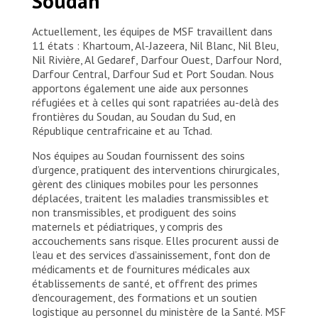
Soudan
Actuellement, les équipes de MSF travaillent dans
11 états : Khartoum, Al-Jazeera, Nil Blanc, Nil Bleu,
Nil Rivière, Al Gedaref, Darfour Ouest, Darfour Nord,
Darfour Central, Darfour Sud et Port Soudan. Nous
apportons également une aide aux personnes
réfugiées et à celles qui sont rapatriées au-delà des
frontières du Soudan, au Soudan du Sud, en
République centrafricaine et au Tchad.
Nos équipes au Soudan fournissent des soins
d’urgence, pratiquent des interventions chirurgicales,
gèrent des cliniques mobiles pour les personnes
déplacées, traitent les maladies transmissibles et
non transmissibles, et prodiguent des soins
maternels et pédiatriques, y compris des
accouchements sans risque. Elles procurent aussi de
l’eau et des services d’assainissement, font don de
médicaments et de fournitures médicales aux
établissements de santé, et offrent des primes
d’encouragement, des formations et un soutien
logistique au personnel du ministère de la Santé. MSF