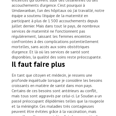
accouchements d’urgence. C’est pourquoi à
Umdawanban, l’un des hôpitaux où j’ai travaillé, notre
équipe a soutenu l’équipe de la maternité en
participant à plus de 1 500 accouchements depuis
juillet dernier. Mais dans tout le pays, de nombreux
services de maternité ne fonctionnent pas
régulièrement, laissant les femmes enceintes
confrontées à des complications potentiellement
mortelles, sans accès aux soins obstétriques
d’urgence. Et là où les services de santé sont
disponibles, la qualité des soins reste préoccupante.
Il faut faire plus
En tant que citoyen et médecin, je ressens une
profonde inquiétude lorsque je considère les besoins
croissants en matière de santé dans mon pays.
Certains de ces besoins sont antérieurs au conflit,
mais tous sont aggravés par celui-ci. Le Soudan a un
passé préoccupant d’épidémies telles que la rougeole
et la méningite. Ces maladies très contagieuses
peuvent être évitées grâce à la vaccination, mais