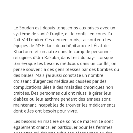
Le Soudan est depuis longtemps aux prises avec un
système de santé fragile, et le conflit en cours l’a
fait s’effondrer. Ces derniers mois, j’ai soutenu les
équipes de MSF dans deux hôpitaux de l’État de
Khartoum et un autre dans le camp de personnes
réfugiées d’Um Rakuba, dans l’est du pays. Lorsque
l’on évoque les besoins médicaux dans un conflit, on
pense souvent à des gens blessés par des bombes ou
des balles. Mais j’ai aussi constaté un nombre
croissant d’urgences médicales causées par des
complications liées à des maladies chroniques non
traitées. Des personnes qui ont réussi à gérer leur
diabète ou leur asthme pendant des années sont
maintenant incapables de trouver les médicaments
dont elles ont besoin pour vivre.
Les besoins en matière de soins de maternité sont
également criants, en particulier pour les femmes
enceintes qui doivent subir des césariennes ou des