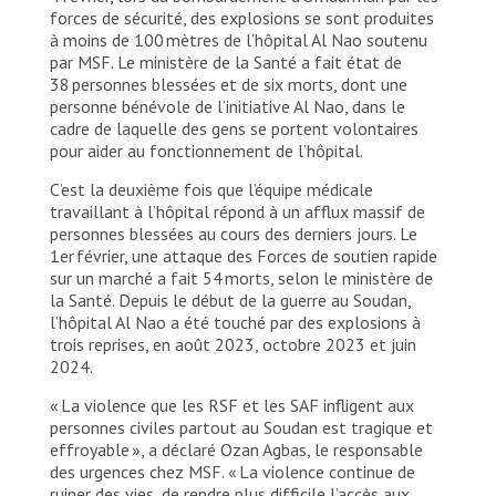
forces de sécurité, des explosions se sont produites
à moins de 100 mètres de l’hôpital Al Nao soutenu
par MSF. Le ministère de la Santé a fait état de
38 personnes blessées et de six morts, dont une
personne bénévole de l’initiative Al Nao, dans le
cadre de laquelle des gens se portent volontaires
pour aider au fonctionnement de l’hôpital.
C’est la deuxième fois que l’équipe médicale
travaillant à l’hôpital répond à un afflux massif de
personnes blessées au cours des derniers jours. Le
1er février, une attaque des Forces de soutien rapide
sur un marché a fait 54 morts, selon le ministère de
la Santé. Depuis le début de la guerre au Soudan,
l’hôpital Al Nao a été touché par des explosions à
trois reprises, en août 2023, octobre 2023 et juin
2024.
« La violence que les RSF et les SAF infligent aux
personnes civiles partout au Soudan est tragique et
effroyable », a déclaré Ozan Agbas, le responsable
des urgences chez MSF. « La violence continue de
ruiner des vies, de rendre plus difficile l’accès aux