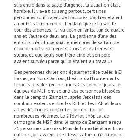
suis entré dans la salle d’urgence, la situation était
horrible. Il y avait du sang partout, certaines
personnes souffraient de fractures, d’autres étaient
amputées d’un membre. Pendant que je faisais le
tour des urgences, j’ai vu deux enfants, l’un de quatre
ans et l’autre de deux ans. La gardienne d’une des
enfants m’a dit que quatre membres de sa famille
étaient morts, sa mère et trois de ses frères et
sœurs, et que seuls son frère aîné et son père
avaient survécu parce qu’ils étaient au travail. »
Des personnes civiles ont également été tuées à El
Fasher, au Nord-Darfour, théâtre d’affrontements
féroces lors des récents mois. Ces derniers jours, les
équipes de MSF ont soigné des personnes blessées
dans le camp de Zamzam, après l’escalade des
combats violents entre les RSF et les SAF et leurs
alliés des forces conjointes, qui ont fait de
nombreuses victimes. Le 2 février, l’hôpital de
campagne de MSF dans le camp de Zamzam a reçu
21 personnes blessées. Plus de la moitié étaient des
enfants, qui avaient été blessés alors qu’ils fuyaient