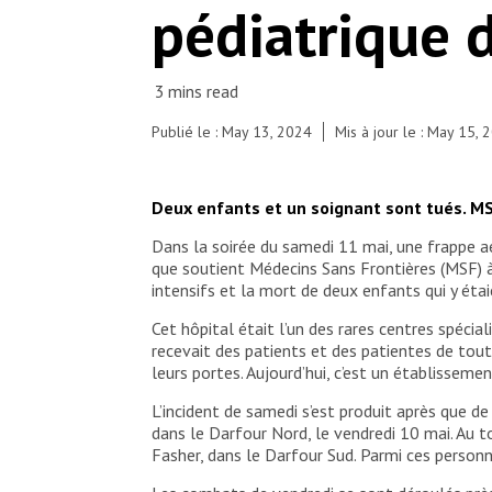
pédiatrique d
Publié le : May 13, 2024
Mis à jour le : May 15, 
Deux enfants et un soignant sont tués. MSF
Dans la soirée du samedi 11 mai, une frappe a
que soutient Médecins Sans Frontières (MSF) à
intensifs et la mort de deux enfants qui y étai
Cet hôpital était l’un des rares centres spécia
recevait des patients et des patientes de tou
leurs portes. Aujourd’hui, c’est un établisseme
L’incident de samedi s’est produit après que d
dans le Darfour Nord, le vendredi 10 mai. Au 
Fasher, dans le Darfour Sud. Parmi ces personn