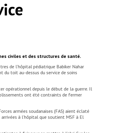
vice
es civiles et des structures de santé.
res de l’hôpital pédiatrique Babiker Nahar
t du toit au-dessus du service de soins
er opérationnel depuis le début de la guerre. Il
ablissements ont été contraints de fermer
 Forces armées soudanaises (FAS) aient éclaté
arrivées à l’hôpital que soutient MSF à El