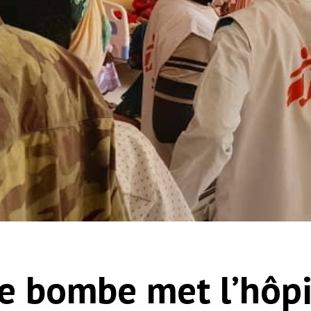
 bombe met l’hôpi