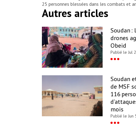
25 personnes blessées dans les combats et arri
Autres articles
Soudan : 
drones ag
Obeid
Publié le Jul 
Soudan et
de MSF s
116 perso
d’attaque
mois
Publié le Jun 