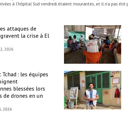
vées à l’hôpital Sud vendredi étaient mourantes, et il n’a pas été p
les attaques de
gravent la crise à El
22, 2026
 Tchad : les équipes
oignent
nnes blessées lors
s de drones en un
5, 2026