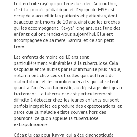
toit en toile rayé qui protège du soleil. Aujourd’hui,
c’est la journée pédiatrique et l’équipe de MSF est
occupée à accueillir les patients et patientes, dont
beaucoup ont moins de 10 ans, ainsi que les proches
qui les accompagnent. Kavya*, cinq ans, est l’une des
enfants qui ont rendez-vous aujourd’hui. Elle est
accompagnée de sa mère, Samira, et de son petit
frère.
Les enfants de moins de 10 ans sont
particulièrement vulnérables à la tuberculose. Cela
s’explique entre autres par leur immunité plus faible,
notamment chez ceux et celles qui souffrent de
malnutrition, et les nombreux écarts qui subsistent
quant à l’accès au diagnostic, au dépistage ainsi qu’au
traitement. La tuberculose est particulièrement
difficile à détecter chez les jeunes enfants qui sont
parfois incapables de produire des expectorations, et
parce que la maladie existe souvent hors des
poumons, ce qu’on appelle la tuberculose
extrapulmonaire.
C’était le cas pour Kavya, qui a été diagnostiquée