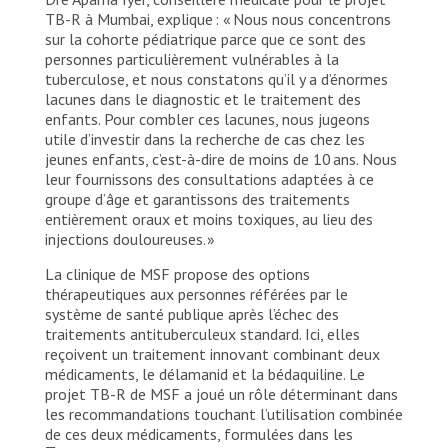
TB-R à Mumbai, explique : « Nous nous concentrons
sur la cohorte pédiatrique parce que ce sont des
personnes particulièrement vulnérables à la
tuberculose, et nous constatons qu’il y a d’énormes
lacunes dans le diagnostic et le traitement des
enfants. Pour combler ces lacunes, nous jugeons
utile d’investir dans la recherche de cas chez les
jeunes enfants, c’est-à-dire de moins de 10 ans. Nous
leur fournissons des consultations adaptées à ce
groupe d’âge et garantissons des traitements
entièrement oraux et moins toxiques, au lieu des
injections douloureuses. »
La clinique de MSF propose des options
thérapeutiques aux personnes référées par le
système de santé publique après l’échec des
traitements antituberculeux standard. Ici, elles
reçoivent un traitement innovant combinant deux
médicaments, le délamanid et la bédaquiline. Le
projet TB-R de MSF a joué un rôle déterminant dans
les recommandations touchant l’utilisation combinée
de ces deux médicaments, formulées dans les