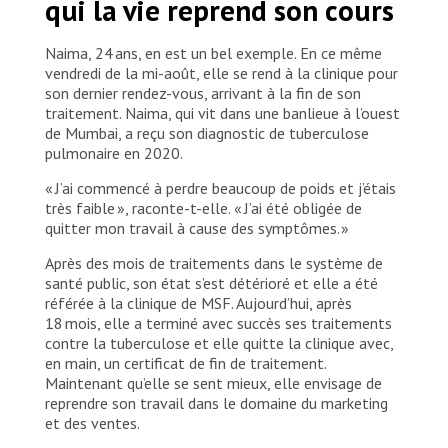
qui la vie reprend son cours
Naima, 24 ans, en est un bel exemple. En ce même
vendredi de la mi-août, elle se rend à la clinique pour
son dernier rendez-vous, arrivant à la fin de son
traitement. Naima, qui vit dans une banlieue à l’ouest
de Mumbai, a reçu son diagnostic de tuberculose
pulmonaire en 2020.
« J’ai commencé à perdre beaucoup de poids et j’étais
très faible », raconte-t-elle. « J’ai été obligée de
quitter mon travail à cause des symptômes. »
Après des mois de traitements dans le système de
santé public, son état s’est détérioré et elle a été
référée à la clinique de MSF. Aujourd’hui, après
18 mois, elle a terminé avec succès ses traitements
contre la tuberculose et elle quitte la clinique avec,
en main, un certificat de fin de traitement.
Maintenant qu’elle se sent mieux, elle envisage de
reprendre son travail dans le domaine du marketing
et des ventes.