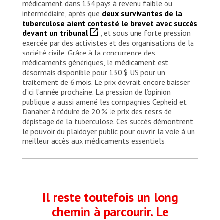
médicament dans 134 pays à revenu faible ou
intermédiaire, après que
deux survivantes de la
tuberculose aient contesté le brevet avec succès
devant un tribunal
, et sous une forte pression
exercée par des activistes et des organisations de la
société civile. Grâce à la concurrence des
médicaments génériques, le médicament est
désormais disponible pour 130 $ US pour un
traitement de 6 mois. Le prix devrait encore baisser
d’ici l’année prochaine. La pression de l’opinion
publique a aussi amené les compagnies Cepheid et
Danaher à réduire de 20 % le prix des tests de
dépistage de la tuberculose. Ces succès démontrent
le pouvoir du plaidoyer public pour ouvrir la voie à un
meilleur accès aux médicaments essentiels.
Il reste toutefois un long
chemin à parcourir. Le