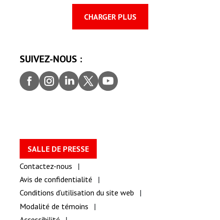
CHARGER PLUS
SUIVEZ-NOUS :
Faceb
Insta
Linke
Twitt
youtu
ook
gram
dIn
er
be
SALLE DE PRESSE
Contactez-nous
Avis de confidentialité
Conditions d’utilisation du site web
Modalité de témoins
Accessibilité