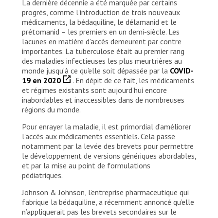
La dernière décennie a été marquée par certains
progrès, comme l’introduction de trois nouveaux
médicaments, la bédaquiline, le délamanid et le
prétomanid – les premiers en un demi-siècle. Les
lacunes en matière d’accès demeurent par contre
importantes. La tuberculose était au premier rang
des maladies infectieuses les plus meurtrières au
monde jusqu’à ce qu’elle soit dépassée par la
COVID-
19 en 2020
. En dépit de ce fait, les médicaments
et régimes existants sont aujourd’hui encore
inabordables et inaccessibles dans de nombreuses
régions du monde.
Pour enrayer la maladie, il est primordial d’améliorer
l’accès aux médicaments essentiels. Cela passe
notamment par la levée des brevets pour permettre
le développement de versions génériques abordables,
et par la mise au point de formulations
pédiatriques.
Johnson & Johnson, l’entreprise pharmaceutique qui
fabrique la bédaquiline, a récemment annoncé qu’elle
n’appliquerait pas les brevets secondaires sur le