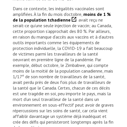
Dans ce contexte, les inégalités vaccinales sont
amplifiées. À la fin du mois d’octobre,
moins de 1 %
de la population tchadienne
avait reçu ne
serait-ce qu’une seule injection de vaccin; au Canada,
cette proportion s’approchait des 80 %. Par ailleurs,
en raison du manque d’accès aux vaccins et à d’autres
outils importants comme les équipements de
protection individuelle, la COVID-19 a fait beaucoup
de victimes parmi les travailleurs de la santé
oeuvrant en première ligne de la pandémie. Par
exemple, début octobre, le Zimbabwe, qui compte
moins de la moitié de la population canadienne, mais
e
1/17
de son nombre de travailleurs de la santé,
avait perdu près de deux fois plus de travailleurs de
la santé que le Canada. Certes, chacun de ces décès
est une tragédie en soi, peu importe le pays, mais la
mort d’un seul travailleur de la santé dans un
environnement en sous-effectif peut avoir de graves
répercussions sur les soins de santé, car cela vient
affaiblir davantage un système déjà inadéquat et
crée des défis qui persisteront longtemps après la fin