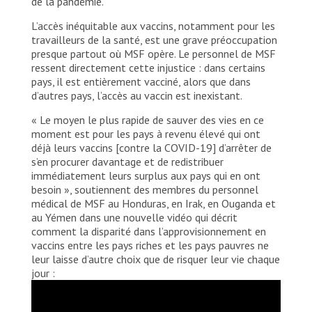
de la pandémie.
L’accès inéquitable aux vaccins, notamment pour les
travailleurs de la santé, est une grave préoccupation
presque partout où MSF opère. Le personnel de MSF
ressent directement cette injustice : dans certains
pays, il est entièrement vacciné, alors que dans
d’autres pays, l’accès au vaccin est inexistant.
« Le moyen le plus rapide de sauver des vies en ce
moment est pour les pays à revenu élevé qui ont
déjà leurs vaccins [contre la COVID-19] d’arrêter de
s’en procurer davantage et de redistribuer
immédiatement leurs surplus aux pays qui en ont
besoin », soutiennent des membres du personnel
médical de MSF au Honduras, en Irak, en Ouganda et
au Yémen dans une nouvelle vidéo qui décrit
comment la disparité dans l’approvisionnement en
vaccins entre les pays riches et les pays pauvres ne
leur laisse d’autre choix que de risquer leur vie chaque
jour :