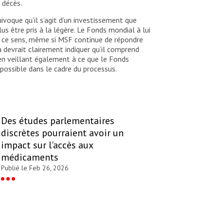
 décès.
voque qu’il s’agit d’un investissement que
s être pris à la légère. Le Fonds mondial à lui
en ce sens, même si MSF continue de répondre
 devrait clairement indiquer qu’il comprend
en veillant également à ce que le Fonds
e possible dans le cadre du processus.
Des études parlementaires
discrètes pourraient avoir un
impact sur l'accès aux
médicaments
Publié le Feb 26, 2026