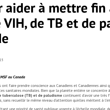
r aider à mettre fin
 VIH, de TB et de 
de
023
de MSF au Canada
 ont faire prendre conscience aux Canadiens et Canadiennes ainsi q
ces sanitaires mondiales. Bien que la planète entière se concentre 
 tuberculose (TB) et de paludisme
continuent d’avoir une très f
 sans recueillir le même niveau d’attention qu’elles méritent à l’in
tant une priorité de santé publique urgente à l’échelle mondiale, 