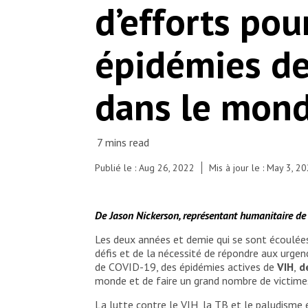
d’efforts pou
épidémies de
dans le mon
Publié le : Aug 26, 2022
Mis à jour le : May 3, 2
De Jason Nickerson, représentant humanitaire 
Les deux années et demie qui se sont écoulées
défis et de la nécessité de répondre aux urgen
de COVID-19, des épidémies actives de
VIH
,
de
monde et de faire un grand nombre de victimes,
La lutte contre le
VIH
, la
TB
et le
paludisme
é