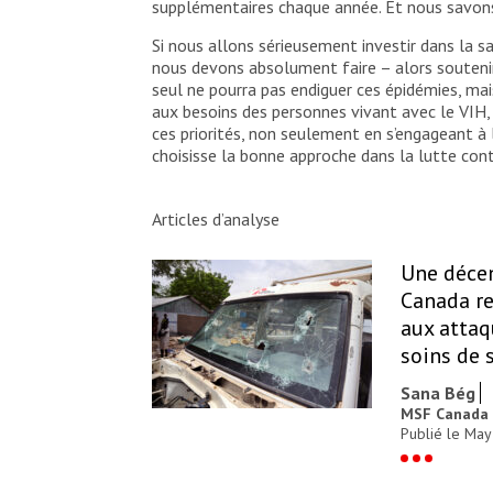
supplémentaires chaque année. Et nous savons 
Si nous allons sérieusement investir dans la 
nous devons absolument faire – alors soutenir 
seul ne pourra pas endiguer ces épidémies, ma
aux besoins des personnes vivant avec le VIH, 
ces priorités, non seulement en s’engageant à
choisisse la bonne approche dans la lutte con
Articles d’analyse
Une décen
Canada re
aux attaq
soins de 
Sana Bég
MSF Canada
Publié le May