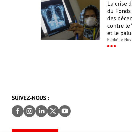
La crise 
du Fonds
des décen
contre le
et le pal
Publié le Nov
SUIVEZ-NOUS :
Facebook
Instagram
LinkedIn
Twitter
youtube