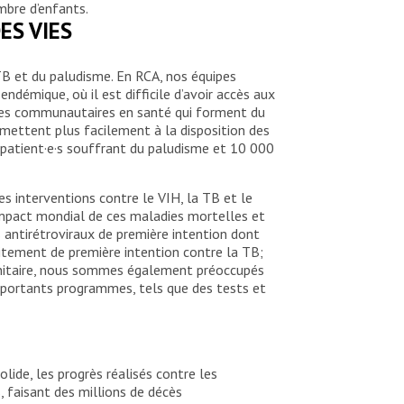
mbre d’enfants.
ES VIES
TB et du paludisme. En RCA, nos équipes
démique, où il est difficile d’avoir accès aux
ives communautaires en santé qui forment du
mettent plus facilement à la disposition des
 patient·e·s souffrant du paludisme et 10 000
s interventions contre le VIH, la TB et le
’impact mondial de ces maladies mortelles et
 antirétroviraux de première intention dont
tement de première intention contre la TB;
manitaire, nous sommes également préoccupés
importants programmes, tels que des tests et
de, les progrès réalisés contre les
 faisant des millions de décès