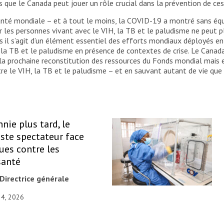
que le Canada peut jouer un rôle crucial dans la prévention de ces
santé mondiale – et à tout le moins, la COVID-19 a montré sans équi
les personnes vivant avec le VIH, la TB et le paludisme ne peut plu
is il s’agit d’un élément essentiel des efforts mondiaux déployés 
la TB et le paludisme en présence de contextes de crise. Le Canada
 la prochaine reconstitution des ressources du Fonds mondial mais 
tre le VIH, la TB et le paludisme – et en sauvant autant de vie qu
nie plus tard, le
ste spectateur face
ues contre les
santé
Directrice générale
 4, 2026