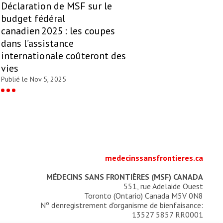
Déclaration de MSF sur le
budget fédéral
canadien 2025 : les coupes
dans l’assistance
internationale coûteront des
vies
Publié le Nov 5, 2025
medecinssansfrontieres.ca
MÉDECINS SANS FRONTIÈRES (MSF) CANADA
551, rue Adelaide Ouest
Toronto (Ontario) Canada M5V 0N8
o
N
d'enregistrement d'organisme de bienfaisance:
13527 5857 RR0001