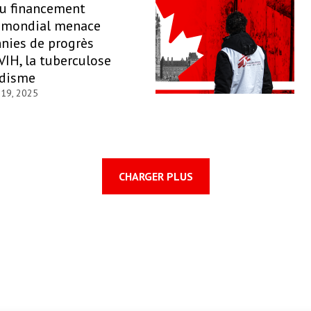
du financement
 mondial menace
nies de progrès
 VIH, la tuberculose
udisme
 19, 2025
CHARGER PLUS