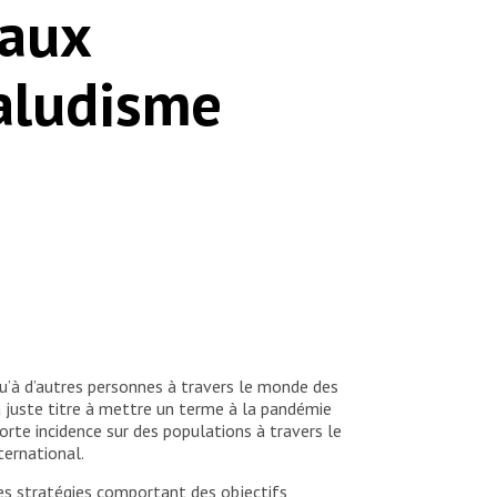
 aux
paludisme
u’à d’autres personnes à travers le monde des
à juste titre à mettre un terme à la pandémie
orte incidence sur des populations à travers le
ternational.
des stratégies comportant des objectifs