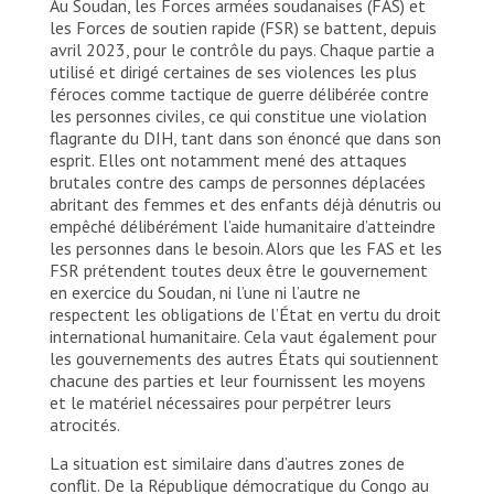
Au Soudan, les Forces armées soudanaises (FAS) et
les Forces de soutien rapide (FSR) se battent, depuis
avril 2023, pour le contrôle du pays. Chaque partie a
utilisé et dirigé certaines de ses violences les plus
féroces comme tactique de guerre délibérée contre
les personnes civiles, ce qui constitue une violation
flagrante du DIH, tant dans son énoncé que dans son
esprit. Elles ont notamment mené des attaques
brutales contre des camps de personnes déplacées
abritant des femmes et des enfants déjà dénutris ou
empêché délibérément l’aide humanitaire d’atteindre
les personnes dans le besoin. Alors que les FAS et les
FSR prétendent toutes deux être le gouvernement
en exercice du Soudan, ni l’une ni l’autre ne
respectent les obligations de l’État en vertu du droit
international humanitaire. Cela vaut également pour
les gouvernements des autres États qui soutiennent
chacune des parties et leur fournissent les moyens
et le matériel nécessaires pour perpétrer leurs
atrocités.
La situation est similaire dans d’autres zones de
conflit. De la République démocratique du Congo au