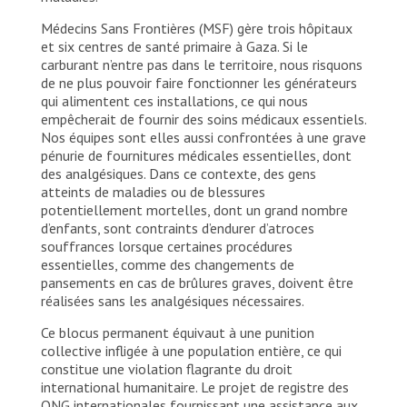
Médecins Sans Frontières (MSF) gère trois hôpitaux
et six centres de santé primaire à Gaza. Si le
carburant n’entre pas dans le territoire, nous risquons
de ne plus pouvoir faire fonctionner les générateurs
qui alimentent ces installations, ce qui nous
empêcherait de fournir des soins médicaux essentiels.
Nos équipes sont elles aussi confrontées à une grave
pénurie de fournitures médicales essentielles, dont
des analgésiques. Dans ce contexte, des gens
atteints de maladies ou de blessures
potentiellement mortelles, dont un grand nombre
d’enfants, sont contraints d’endurer d’atroces
souffrances lorsque certaines procédures
essentielles, comme des changements de
pansements en cas de brûlures graves, doivent être
réalisées sans les analgésiques nécessaires.
Ce blocus permanent équivaut à une punition
collective infligée à une population entière, ce qui
constitue une violation flagrante du droit
international humanitaire. Le projet de registre des
ONG internationales fournissant une assistance aux