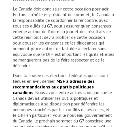
Le Canada doit donc saisir cette occasion pour agir.
En tant qu’hôte et président du sommet, le Canada a
la responsabilité de coordonner la rencontre, avec
tous ses alliés du G7, pour s’assurer qu’un consensus
émerge autour de l’ordre du jour et des résultats de
cette réunion. Il devra profiter de cette occasion
pour pousser les dirigeants et les dirigeantes qui
prennent place autour de la table à déclarer sans
équivoque que le DIH est important, et qu’ils et elles
ne manqueront pas de le faire respecter et de le
défendre.
Dans la foulée des élections fédérales qui se sont
tenues en avril dernier,
MSF a adressé des
recommandations aux partis politiques
canadiens
. Nous avons entre autres souligné que le
Canada devait utiliser les outils politiques et
diplomatiques à sa disposition pour défendre les
personnes touchées par les conflits et les crises, et
le DIH en particulier. Pour le nouveau gouvernement
du Canada, le prochain sommet du G7 constitue une
importante première occasion de démontrer qu’il est