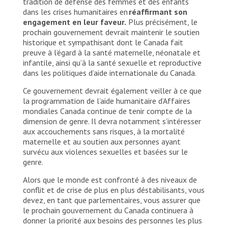
tradition de défense des femmes et des enfants
dans les crises humanitaires en
réaffirmant son
engagement en leur faveur.
Plus précisément, le
prochain gouvernement devrait maintenir le soutien
historique et sympathisant dont le Canada fait
preuve à l’égard à la santé maternelle, néonatale et
infantile, ainsi qu’à la santé sexuelle et reproductive
dans les politiques d’aide internationale du Canada.
Ce gouvernement devrait également veiller à ce que
la programmation de l’aide humanitaire d’Affaires
mondiales Canada continue de tenir compte de la
dimension de genre. Il devra notamment s’intéresser
aux accouchements sans risques, à la mortalité
maternelle et au soutien aux personnes ayant
survécu aux violences sexuelles et basées sur le
genre.
Alors que le monde est confronté à des niveaux de
conflit et de crise de plus en plus déstabilisants, vous
devez, en tant que parlementaires, vous assurer que
le prochain gouvernement du Canada continuera à
donner la priorité aux besoins des personnes les plus