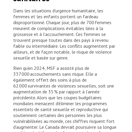
Dans les situations d’urgence humanitaire, les
femmes et les enfants portent un fardeau
disproportionné. Chaque jour, plus de 700 femmes
meurent de complications évitables liées à la
grossesse et à l’accouchement. Ces femmes se
trouvent presque toutes dans des pays à revenu
faible ou intermédiaire. Les conflits augmentent par
ailleurs, et de façon notable, le risque de violence
sexuelle et basée sur genre.
Rien qu’en 2024, MSF a assisté plus de
337 000 accouchements sans risque. Elle a
également offert des soins à plus de
62 000 survivantes de violences sexuelles, soit une
augmentation de 35 % par rapport à l’année
précédente. Alors que les coupes budgétaires
mondiales menacent d’éliminer les programmes
essentiels de santé sexuelle et reproductive qui
soutiennent certaines des personnes les plus
vulnérabilisées au monde, ces chiffres risquent fort
d’augmenter. Le Canada devrait poursuivre sa longue