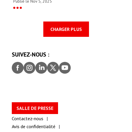
Publié le Nov 5, 2025
CHARGER PLUS
SUIVEZ-NOUS :
Faceb
Insta
Linke
Twitt
youtu
ook
gram
dIn
er
be
SALLE DE PRESSE
Contactez-nous
Avis de confidentialité