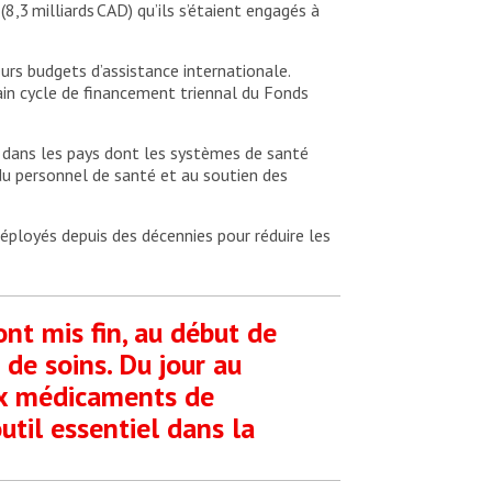
(8,3 milliards CAD) qu’ils s’étaient engagés à
urs budgets d’assistance internationale.
ain cycle de financement triennal du Fonds
 dans les pays dont les systèmes de santé
du personnel de santé et au soutien des
éployés depuis des décennies pour réduire les
nt mis fin, au début de
de soins. Du jour au
ux médicaments de
util essentiel dans la