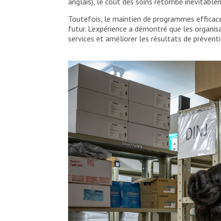
anglais), le coût des soins retombe inévitable
Toutefois, le maintien de programmes efficace
futur. L’expérience a démontré que les organi
services et améliorer les résultats de préventi