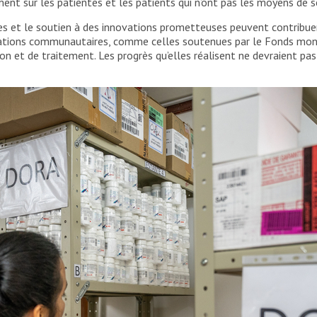
ment sur les patientes et les patients qui n’ont pas les moyens de 
s et le soutien à des innovations prometteuses peuvent contribuer 
sations communautaires, comme celles soutenues par le Fonds mondi
on et de traitement. Les progrès qu’elles réalisent ne devraient pas