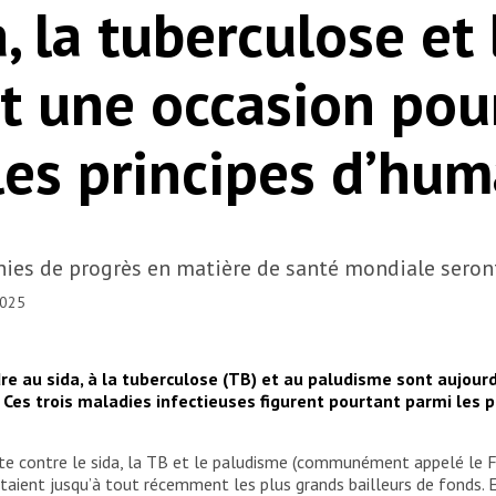
, la tuberculose et 
t une occasion pou
les principes d’hum
nies de progrès en matière de santé mondiale sero
2025
dre au sida, à la tuberculose (TB) et au paludisme sont aujou
Ces trois maladies infectieuses figurent pourtant parmi les p
te contre le sida, la TB et le paludisme (communément appelé le F
taient jusqu’à tout récemment les plus grands bailleurs de fonds. En