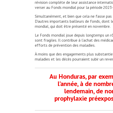
révision complète de leur assistance internation
verser au Fonds mondial pour la période 202
Simultanément, et bien que cela ne fasse pas t
D’autres importants bailleurs de fonds, dont 
mondial, qui doit être présenté en novembre.
Le Fonds mondial joue depuis longtemps un rô
sont fragiles. Il contribue à l’achat des méd
efforts de prévention des maladies.
À moins que des engagements plus substantiels 
maladies et les décès pourraient subir un reve
Au Honduras, par exemp
l’année, à de nombr
lendemain, de no
prophylaxie préexposi