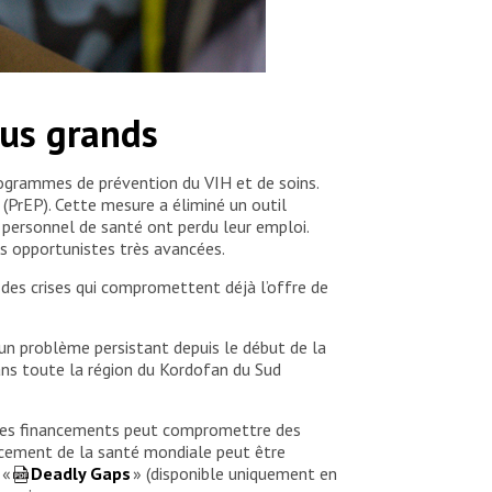
lus grands
rogrammes de prévention du VIH et de soins.
PrEP). Cette mesure a éliminé un outil
 personnel de santé ont perdu leur emploi.
ons opportunistes très avancées.
es crises qui compromettent déjà l’offre de
 un problème persistant depuis le début de la
ans toute la région du Kordofan du Sud
on des financements peut compromettre des
ancement de la santé mondiale peut être
 «
Deadly Gaps
» (disponible uniquement en