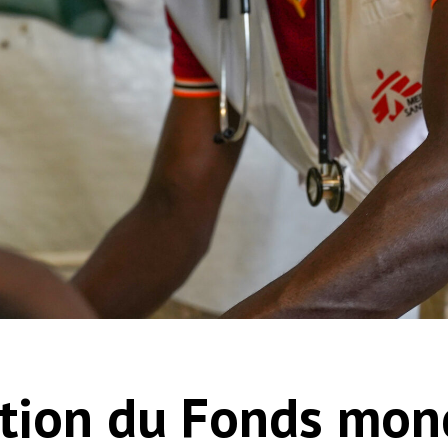
ution du Fonds mond