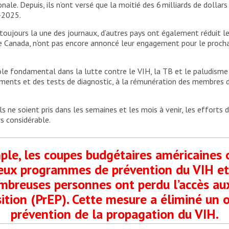
ale. Depuis, ils n’ont versé que la moitié des 6 milliards de dollars 
3-2025.
oujours la une des journaux, d’autres pays ont également réduit le
le Canada, n’ont pas encore annoncé leur engagement pour le proch
le fondamental dans la lutte contre le VIH, la TB et le paludisme
icaments et des tests de diagnostic, à la rémunération des membres 
ne soient pris dans les semaines et les mois à venir, les efforts d
rs considérable.
le, les coupes budgétaires américaines o
eux programmes de prévention du VIH et 
mbreuses personnes ont perdu l’accès a
tion (PrEP). Cette mesure a éliminé un o
prévention de la propagation du VIH.