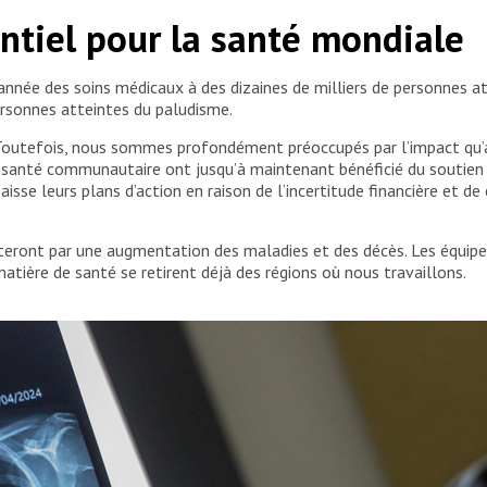
ntiel pour la santé mondiale
nnée des soins médicaux à des dizaines de milliers de personnes a
personnes atteintes du paludisme.
 Toutefois, nous sommes profondément préoccupés par l’impact qu’a
santé communautaire ont jusqu’à maintenant bénéficié du soutien d
isse leurs plans d’action en raison de l’incertitude financière et de
eront par une augmentation des maladies et des décès. Les équipes
matière de santé se retirent déjà des régions où nous travaillons.