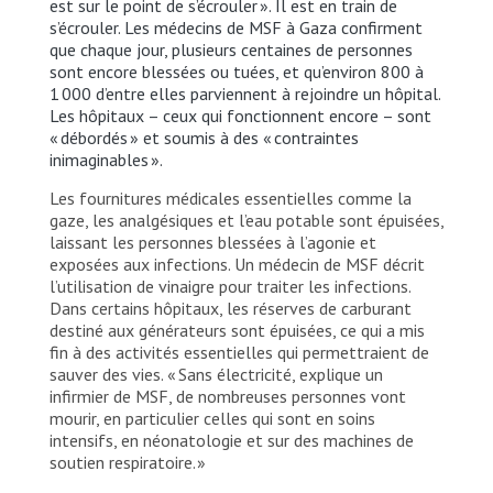
est sur le point de s’écrouler ». Il est en train de
s’écrouler. Les médecins de MSF à Gaza confirment
que chaque jour, plusieurs centaines de personnes
sont encore blessées ou tuées, et qu’environ 800 à
1 000 d’entre elles parviennent à rejoindre un hôpital.
Les hôpitaux – ceux qui fonctionnent encore – sont
« débordés » et soumis à des « contraintes
inimaginables ».
Les fournitures médicales essentielles comme la
gaze, les analgésiques et l’eau potable sont épuisées,
laissant les personnes blessées à l’agonie et
exposées aux infections. Un médecin de MSF décrit
l’utilisation de vinaigre pour traiter les infections.
Dans certains hôpitaux, les réserves de carburant
destiné aux générateurs sont épuisées, ce qui a mis
fin à des activités essentielles qui permettraient de
sauver des vies. « Sans électricité, explique un
infirmier de MSF, de nombreuses personnes vont
mourir, en particulier celles qui sont en soins
intensifs, en néonatologie et sur des machines de
soutien respiratoire. »