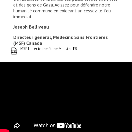
et des gens de Gaza. Agissez pour défendre notre
humanité commune en exigeant un cessez-le-feu
immédiat.
Joseph Belliveau
Directeur général, Médecins Sans Frontières
(MSF) Canada
MSF Letter to the Prime Minister_FR