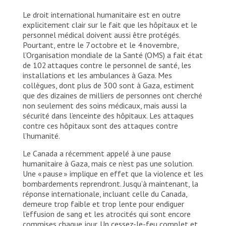
Le droit international humanitaire est en outre
explicitement clair sur le fait que les hôpitaux et le
personnel médical doivent aussi être protégés.
Pourtant, entre le 7 octobre et le 4 novembre,
l’Organisation mondiale de la Santé (OMS) a fait état
de 102 attaques contre le personnel de santé, les
installations et les ambulances à Gaza. Mes
collègues, dont plus de 300 sont à Gaza, estiment
que des dizaines de milliers de personnes ont cherché
non seulement des soins médicaux, mais aussi la
sécurité dans l’enceinte des hôpitaux. Les attaques
contre ces hôpitaux sont des attaques contre
l’humanité.
Le Canada a récemment appelé à une pause
humanitaire à Gaza, mais ce n’est pas une solution.
Une « pause » implique en effet que la violence et les
bombardements reprendront. Jusqu’à maintenant, la
réponse internationale, incluant celle du Canada,
demeure trop faible et trop lente pour endiguer
l’effusion de sang et les atrocités qui sont encore
commises chaque jour. Un cessez-le-feu complet et