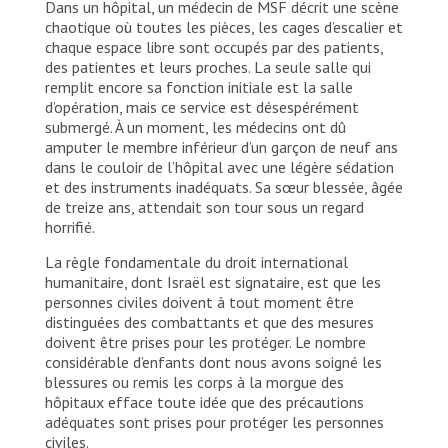
Dans un hôpital, un médecin de MSF décrit une scène
chaotique où toutes les pièces, les cages d’escalier et
chaque espace libre sont occupés par des patients,
des patientes et leurs proches. La seule salle qui
remplit encore sa fonction initiale est la salle
d’opération, mais ce service est désespérément
submergé. À un moment, les médecins ont dû
amputer le membre inférieur d’un garçon de neuf ans
dans le couloir de l’hôpital avec une légère sédation
et des instruments inadéquats. Sa sœur blessée, âgée
de treize ans, attendait son tour sous un regard
horrifié.
La règle fondamentale du droit international
humanitaire, dont Israël est signataire, est que les
personnes civiles doivent à tout moment être
distinguées des combattants et que des mesures
doivent être prises pour les protéger. Le nombre
considérable d’enfants dont nous avons soigné les
blessures ou remis les corps à la morgue des
hôpitaux efface toute idée que des précautions
adéquates sont prises pour protéger les personnes
civiles.