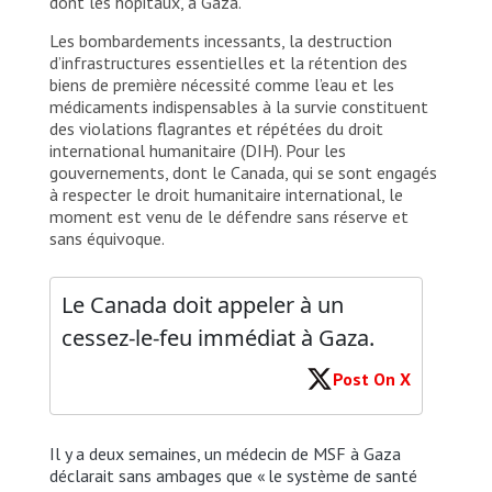
dont les hôpitaux, à Gaza.
Les bombardements incessants, la destruction
d’infrastructures essentielles et la rétention des
biens de première nécessité comme l’eau et les
médicaments indispensables à la survie constituent
des violations flagrantes et répétées du droit
international humanitaire (DIH). Pour les
gouvernements, dont le Canada, qui se sont engagés
à respecter le droit humanitaire international, le
moment est venu de le défendre sans réserve et
sans équivoque.
Le Canada doit appeler à un
cessez-le-feu immédiat à Gaza.
Post On X
Il y a deux semaines, un médecin de MSF à Gaza
déclarait sans ambages que « le système de santé