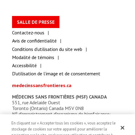
SALLE DE PRESSE
Contactez-nous
Avis de confidentialité
Conditions d’utilisation du site web
Modalité de témoins
Accessibilité
D’utilisation de l’image et de consentement
medecinssansfrontieres.ca
MÉDECINS SANS FRONTIÈRES (MSF) CANADA
551, rue Adelaide Ouest
Toronto (Ontario) Canada M5V 0N8
o
N
d'enregistrement d'organisme de bienfaisance:
13527 5857 RR0001
En cliquant sur « Accepter tous les cookies », vous acceptez le
stockage de cookies sur votre appareil pour améliorer la