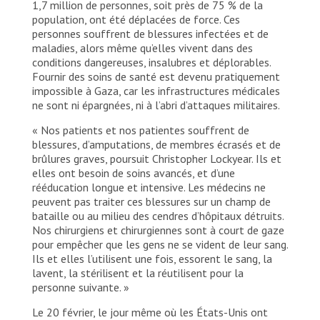
1,7 million de personnes, soit près de 75 % de la
population, ont été déplacées de force. Ces
personnes souffrent de blessures infectées et de
maladies, alors même qu’elles vivent dans des
conditions dangereuses, insalubres et déplorables.
Fournir des soins de santé est devenu pratiquement
impossible à Gaza, car les infrastructures médicales
ne sont ni épargnées, ni à l’abri d’attaques militaires.
« Nos patients et nos patientes souffrent de
blessures, d’amputations, de membres écrasés et de
brûlures graves, poursuit Christopher Lockyear. Ils et
elles ont besoin de soins avancés, et d’une
rééducation longue et intensive. Les médecins ne
peuvent pas traiter ces blessures sur un champ de
bataille ou au milieu des cendres d’hôpitaux détruits.
Nos chirurgiens et chirurgiennes sont à court de gaze
pour empêcher que les gens ne se vident de leur sang.
Ils et elles l’utilisent une fois, essorent le sang, la
lavent, la stérilisent et la réutilisent pour la
personne suivante. »
Le 20 février, le jour même où les États-Unis ont