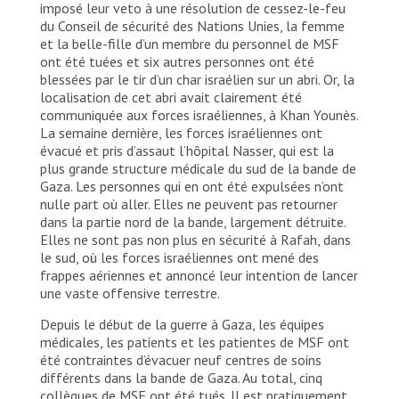
imposé leur veto à une résolution de cessez-le-feu
du Conseil de sécurité des Nations Unies, la femme
et la belle-fille d’un membre du personnel de MSF
ont été tuées et six autres personnes ont été
blessées par le tir d’un char israélien sur un abri. Or, la
localisation de cet abri avait clairement été
communiquée aux forces israéliennes, à Khan Younès.
La semaine dernière, les forces israéliennes ont
évacué et pris d’assaut l’hôpital Nasser, qui est la
plus grande structure médicale du sud de la bande de
Gaza. Les personnes qui en ont été expulsées n’ont
nulle part où aller. Elles ne peuvent pas retourner
dans la partie nord de la bande, largement détruite.
Elles ne sont pas non plus en sécurité à Rafah, dans
le sud, où les forces israéliennes ont mené des
frappes aériennes et annoncé leur intention de lancer
une vaste offensive terrestre.
Depuis le début de la guerre à Gaza, les équipes
médicales, les patients et les patientes de MSF ont
été contraintes d’évacuer neuf centres de soins
différents dans la bande de Gaza. Au total, cinq
collègues de MSF ont été tués. Il est pratiquement