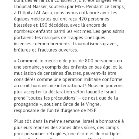
l’hôpital Nasser, soutenu par MSF. Pendant ce temps,
à l’hôpital Al-Aqsa, nous avons collaboré avec les
équipes médicales qui ont reçu 420 personnes
blessées et 190 décédées, avec là encore de
nombreux enfants parmi les victimes. Les gens admis
portaient les marques de frappes cinétiques
intenses : démembrements, traumatismes graves,
brûlures et fractures ouvertes.
« Comment le meurtre de plus de 800 personnes en
une semaine, y compris des enfants en bas âge, et la
mutilation de centaines d’autres, peuvent-ils être
considérés comme une opération militaire conforme
au droit humanitaire international? Nous ne pouvons
plus accepter la déclaration selon laquelle Israël
prend “toutes les précautions” – ce n’est que de la
propagande », soutient Brice de le Vingne,
responsable de l’unité d’urgence de MSF.
Plus tôt dans la même semaine, Israël a bombardé à
plusieurs reprises des zones dites sûres, des camps
pour personnes réfugiées, une école et de multiples