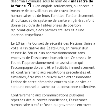
désormais connues sous le nom de «
massacre de
la farine
» (en anglais seulement), ou encore le
meurtre de travailleurs ou de travailleuses
humanitaires et de leurs familles, l’anéantissement
d’hôpitaux et du système de santé en général, n’ont
donné lieu qu’à de faibles prises de position
diplomatiques, à des paroles creuses et à une
inaction stupéfiante.
Le 10 juin, le Conseil de sécurité des Nations Unies a
voté, à l’initiative des États-Unis, en faveur d’un
cessez-le-feu et d’un approvisionnement sans
entraves de l’assistance humanitaire. Ce cessez-le-
feu et l’approvisionnement en assistance qui
l’accompagne doivent être facilités immédiatement
et, contrairement aux résolutions précédentes et
similaires, être mis en œuvre avec effet immédiat.
L’échec de cette démarche coûtera plus de vies et
sera une nouvelle tache sur la conscience collective.
Contrairement aux communications publiques
répétées des autorités israéliennes, l’assistance
humanitaire a été refusée ou gravement entravée