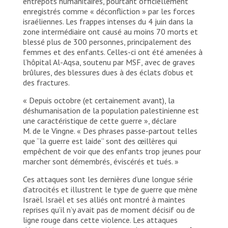
entrepôts humanitaires, pourtant officiellement
enregistrés comme « déconfliction » par les forces
israéliennes. Les frappes intenses du 4 juin dans la
zone intermédiaire ont causé au moins 70 morts et
blessé plus de 300 personnes, principalement des
femmes et des enfants. Celles-ci ont été amenées à
l’hôpital Al-Aqsa, soutenu par MSF, avec de graves
brûlures, des blessures dues à des éclats d’obus et
des fractures.
« Depuis octobre (et certainement avant), la
déshumanisation de la population palestinienne est
une caractéristique de cette guerre », déclare
M. de le Vingne. « Des phrases passe-partout telles
que ‘‘la guerre est laide’’ sont des œillères qui
empêchent de voir que des enfants trop jeunes pour
marcher sont démembrés, éviscérés et tués. »
Ces attaques sont les dernières d’une longue série
d’atrocités et illustrent le type de guerre que mène
Israël. Israël et ses alliés ont montré à maintes
reprises qu’il n’y avait pas de moment décisif ou de
ligne rouge dans cette violence. Les attaques