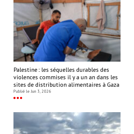
Palestine : les séquelles durables des
violences commises il y a un an dans les
sites de distribution alimentaires à Gaza
Publié le Jun 3, 2026