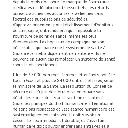
depuis le mois d’octobre. Le manque de fournitures
médicales et d’équipements essentiels, les retards
bureaucratiques des autorités israéliennes dans
l’octroi des autorisations de sécurité et
d’approvisionnement pour l’établissement d’hôpitaux
de campagne, ont rendu presque impossible la
fourniture de soins de santé, même les plus
élémentaires. Les hôpitaux de campagne ne sont
nécessaires que parce que le système de santé à
Gaza a été méthodiquement démantelé – ils ne
peuvent en aucun cas remplacer un système de santé
robuste et fonctionnel.
Plus de 37 000 hommes, femmes et enfants ont été
tués à Gaza et plus de 84 000 ont été blessés, selon
le ministère de la Santé. La résolution du Conseil de
sécurité du 10 juin doit être mise en œuvre sans
délai : les zones de sécurité sont inexistantes à
Gaza, les principes du droit humanitaire international
ne sont pas respectés et l’assistance humanitaire est
systématiquement entravée. Il doit y avoir un
cessez-le-feu immédiat et durable, et l’assistance
humanitaire doit pouvoir entrer sans entraves et à