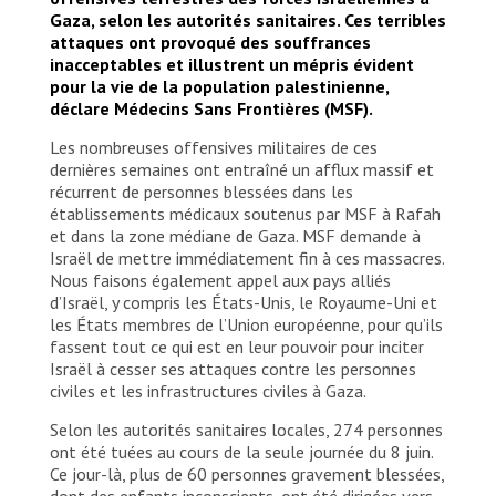
Gaza, selon les autorités sanitaires. Ces terribles
attaques ont provoqué des souffrances
inacceptables et illustrent un mépris évident
pour la vie de la population palestinienne,
déclare Médecins Sans Frontières (MSF).
Les nombreuses offensives militaires de ces
dernières semaines ont entraîné un afflux massif et
récurrent de personnes blessées dans les
établissements médicaux soutenus par MSF à Rafah
et dans la zone médiane de Gaza. MSF demande à
Israël de mettre immédiatement fin à ces massacres.
Nous faisons également appel aux pays alliés
d’Israël, y compris les États-Unis, le Royaume-Uni et
les États membres de l’Union européenne, pour qu’ils
fassent tout ce qui est en leur pouvoir pour inciter
Israël à cesser ses attaques contre les personnes
civiles et les infrastructures civiles à Gaza.
Selon les autorités sanitaires locales, 274 personnes
ont été tuées au cours de la seule journée du 8 juin.
Ce jour-là, plus de 60 personnes gravement blessées,
dont des enfants inconscients, ont été dirigées vers