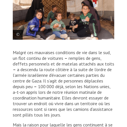
Une famille palestinienne déplacée est réfugiée
Malgré ces mauvaises conditions de vie dans le sud,
dans une tente dans le sud de Gaza. Palestine 2023
© Mohammed Abed
un flot continu de voitures
–
remplies de gens,
d’effets personnels et de matelas attachés aux toits
–
a descendu la route côtière à la suite de l’ordre de
l’armée israélienne d’évacuer certaines parties du
centre de Gaza. Il s’agit de personnes déplacées
depuis peu
–
100 000 déjà, selon les Nations unies,
a-t-on appris lors de notre réunion matinale de
coordination humanitaire. Elles devront essayer de
trouver un endroit où vivre dans un territoire où les
ressources sont si rares que les camions d’assistance
sont pillés tous les jours.
Mais la raison pour laquelle les gens continuent à se