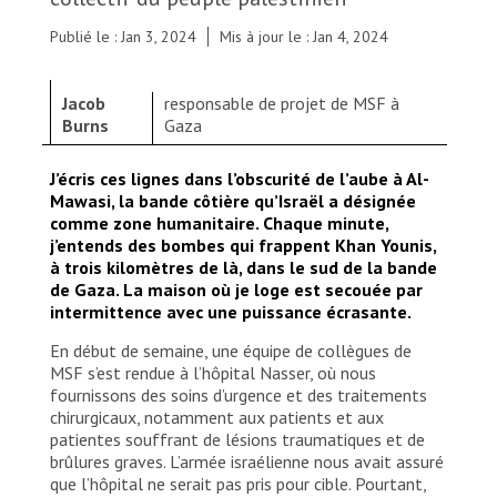
Publié le : Jan 3, 2024
Mis à jour le : Jan 4, 2024
Jacob
responsable de projet de MSF à
Burns
Gaza
J’écris ces lignes dans l’obscurité de l’aube à Al-
Mawasi, la bande côtière qu’Israël a désignée
comme zone humanitaire. Chaque minute,
j’entends des bombes qui frappent Khan Younis,
à trois kilomètres de là, dans le sud de la bande
de Gaza. La maison où je loge est secouée par
intermittence avec une puissance écrasante.
En début de semaine, une équipe de collègues de
MSF s’est rendue à l’hôpital Nasser, où nous
fournissons des soins d’urgence et des traitements
chirurgicaux, notamment aux patients et aux
patientes souffrant de lésions traumatiques et de
brûlures graves. L’armée israélienne nous avait assuré
que l’hôpital ne serait pas pris pour cible. Pourtant,