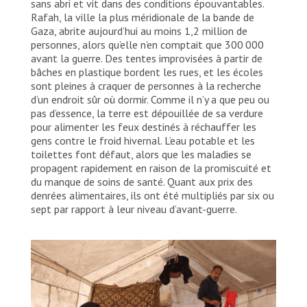
sans abri et vit dans des conditions épouvantables.
Rafah, la ville la plus méridionale de la bande de
Gaza, abrite aujourd’hui au moins 1,2 million de
personnes, alors qu’elle n’en comptait que 300 000
avant la guerre. Des tentes improvisées à partir de
bâches en plastique bordent les rues, et les écoles
sont pleines à craquer de personnes à la recherche
d’un endroit sûr où dormir. Comme il n’y a que peu ou
pas d’essence, la terre est dépouillée de sa verdure
pour alimenter les feux destinés à réchauffer les
gens contre le froid hivernal. L’eau potable et les
toilettes font défaut, alors que les maladies se
propagent rapidement en raison de la promiscuité et
du manque de soins de santé. Quant aux prix des
denrées alimentaires, ils ont été multipliés par six ou
sept par rapport à leur niveau d’avant-guerre.