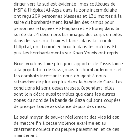
diriger vers le sud est évidente : mes collègues de
MSF à l’hôpital Al-Aqsa dans la zone intermédiaire
ont reçu 209 personnes blessées et 131 mortes à la
suite du bombardement israélien des camps pour
personnes réfugiées Al-Maghazi et Al-Bureij dans la
soirée du 24 décembre. Les images des corps empilés
dans des sacs mortuaires blancs, dans la cour de
l’hôpital, ont tourné en boucle dans les médias. Et
puis les bombardements sur Khan Younis ont repris.
Nous voulons faire plus pour apporter de l’assistance
à la population de Gaza, mais les bombardements et
les combats incessants nous obligent à nous
retrancher de plus en plus dans la bande de Gaza. Les
conditions ici sont désastreuses. Cependant, elles
sont loin d’être aussi terribles que dans les autres
zones du nord de la bande de Gaza qui sont coupées
de presque toute assistance depuis des mois.
Le seul moyen de sauver réellement des vies ici est
de mettre fin à cette violence extrême et au
châtiment collectif du peuple palestinien, et ce dès
maintenant.