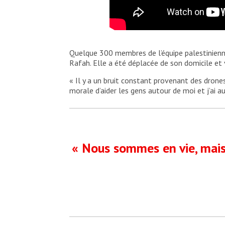
Quelque 300 membres de l’équipe palestinienne
Rafah. Elle a été déplacée de son domicile et 
« Il y a un bruit constant provenant des drones 
morale d’aider les gens autour de moi et j’ai a
« Nous sommes en vie, mais 