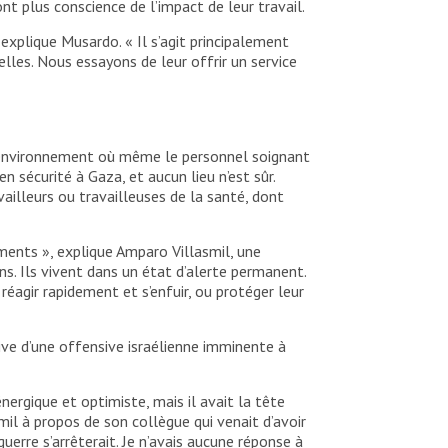
nt plus conscience de l’impact de leur travail.
explique Musardo. « Il s’agit principalement
elles. Nous essayons de leur offrir un service
n environnement où même le personnel soignant
n sécurité à Gaza, et aucun lieu n’est sûr.
ailleurs ou travailleuses de la santé, dont
ments », explique Amparo Villasmil, une
ns. Ils vivent dans un état d’alerte permanent.
réagir rapidement et s’enfuir, ou protéger leur
tive d’une offensive israélienne imminente à
nergique et optimiste, mais il avait la tête
mil à propos de son collègue qui venait d’avoir
guerre s’arrêterait. Je n’avais aucune réponse à