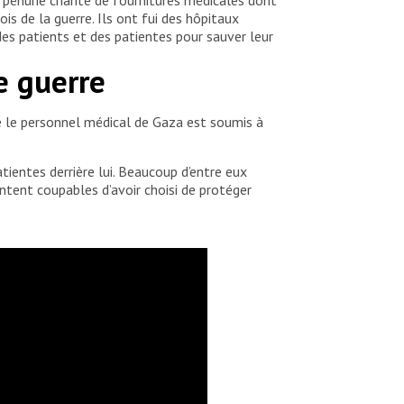
is de la guerre. Ils ont fui des hôpitaux
des patients et des patientes pour sauver leur
e guerre
e le personnel médical de Gaza est soumis à
tientes derrière lui. Beaucoup d’entre eux
entent coupables d’avoir choisi de protéger