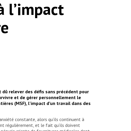
à l’impact
re
nt dû relever des défis sans précédent pour
survivre et de gérer personnellement le
ières (MSF), l’impact d’un travail dans des
anxiété constante, alors qu’ils continuent à
t régulièrement, et le fait qu’ils doivent
pénurie criante de fournitures médicales dont