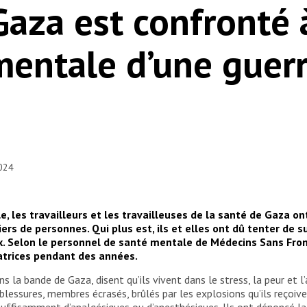
aza est confronté 
 mentale d’une guer
2024
e, les travailleurs et les travailleuses de la santé de Gaza o
ers de personnes. Qui plus est, ils et elles ont dû tenter de 
ux. Selon le personnel de santé mentale de Médecins Sans Front
catrices pendant des années.
la bande de Gaza, disent qu’ils vivent dans le stress, la peur et l’
blessures, membres écrasés, brûlés par les explosions qu’ils reçoiven
uffisamment d’analgésiques ou d’anesthésiques. Ils ont dénoncé la 