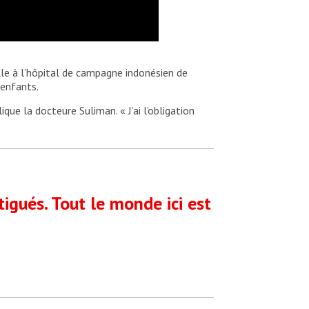
le à l’hôpital de campagne indonésien de
 enfants.
ique la docteure Suliman. « J’ai l’obligation
igués. Tout le monde ici est