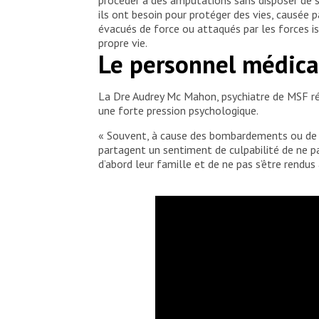
ils ont besoin pour protéger des vies, causée p
évacués de force ou attaqués par les forces is
propre vie.
Le personnel médica
La Dre Audrey Mc Mahon, psychiatre de MSF ré
une forte pression psychologique.
« Souvent, à cause des bombardements ou de l’i
partagent un sentiment de culpabilité de ne pas
d’abord leur famille et de ne pas s’être rendus 