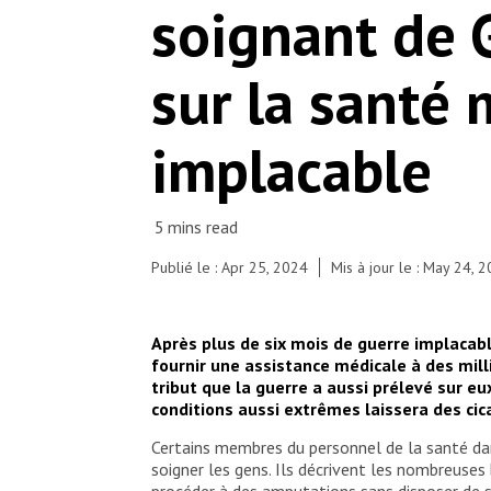
soignant de G
sur la santé
implacable
Publié le : Apr 25, 2024
Mis à jour le : May 24, 
Après plus de six mois de guerre implacabl
fournir une assistance médicale à des milli
tribut que la guerre a aussi prélevé sur e
conditions aussi extrêmes laissera des ci
Certains membres du personnel de la santé dans 
soigner les gens. Ils décrivent les nombreuses 
procéder à des amputations sans disposer de s