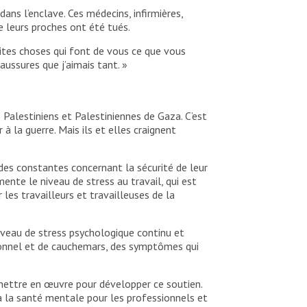
ns l’enclave. Ces médecins, infirmières,
e leurs proches ont été tués.
etites choses qui font de vous ce que vous
ussures que j’aimais tant. »
 Palestiniens et Palestiniennes de Gaza. C’est
à la guerre. Mais ils et elles craignent
des constantes concernant la sécurité de leur
nte le niveau de stress au travail, qui est
les travailleurs et travailleuses de la
veau de stress psychologique continu et
tionnel et de cauchemars, des symptômes qui
 mettre en œuvre pour développer ce soutien.
 la santé mentale pour les professionnels et