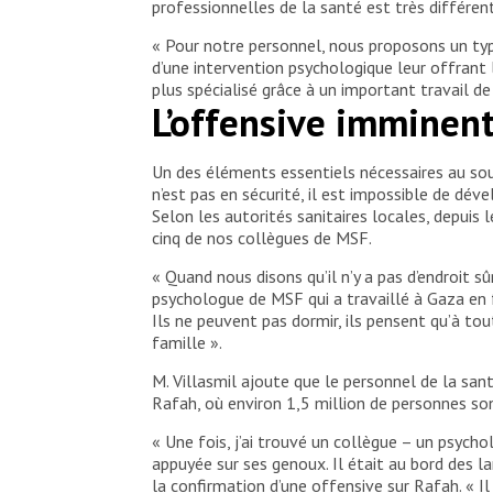
professionnelles de la santé est très différent
« Pour notre personnel, nous proposons un type
d’une intervention psychologique leur offrant l
plus spécialisé grâce à un important travail d
L’offensive imminent
Un des éléments essentiels nécessaires au so
n’est pas en sécurité, il est impossible de déve
Selon les autorités sanitaires locales, depuis
cinq de nos collègues de MSF.
« Quand nous disons qu’il n’y a pas d’endroit
psychologue de MSF qui a travaillé à Gaza en fé
Ils ne peuvent pas dormir, ils pensent qu’à tou
famille ».
M. Villasmil ajoute que le personnel de la san
Rafah, où environ 1,5 million de personnes so
« Une fois, j’ai trouvé un collègue – un psycho
appuyée sur ses genoux. Il était au bord des la
la confirmation d’une offensive sur Rafah. « Il 