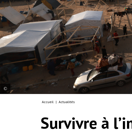
Accueil
|
Actualités
Vue aérienne d’un camp pour personnes déplacées.
Gaza, 2023. © MSF
Survivre à l’