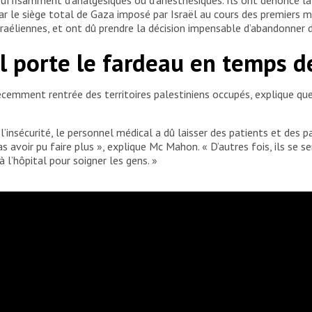
ar le siège total de Gaza imposé par Israël au cours des premiers mo
raéliennes, et ont dû prendre la décision impensable d’abandonner 
l porte le fardeau en temps d
cemment rentrée des territoires palestiniens occupés, explique qu
nsécurité, le personnel médical a dû laisser des patients et des pa
 avoir pu faire plus », explique Mc Mahon. « D’autres fois, ils se s
à l’hôpital pour soigner les gens. »