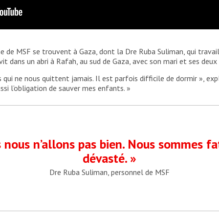
 de MSF se trouvent à Gaza, dont la Dre Ruba Suliman, qui travail
vit dans un abri à Rafah, au sud de Gaza, avec son mari et ses deux
qui ne nous quittent jamais. Il est parfois difficile de dormir », expl
ussi l’obligation de sauver mes enfants. »
nous n’allons pas bien. Nous sommes fat
dévasté. »
Dre Ruba Suliman, personnel de MSF