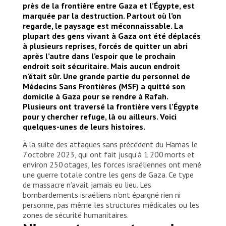
près de la frontière entre Gaza et l’Égypte, est
marquée par la destruction. Partout où l’on
regarde, le paysage est méconnaissable. La
plupart des gens vivant à Gaza ont été déplacés
à plusieurs reprises, forcés de quitter un abri
après l’autre dans l’espoir que le prochain
endroit soit sécuritaire. Mais aucun endroit
n’était sûr. Une grande partie du personnel de
Médecins Sans Frontières (MSF) a quitté son
domicile à Gaza pour se rendre à Rafah.
Plusieurs ont traversé la frontière vers l’Égypte
pour y chercher refuge, là ou ailleurs. Voici
quelques-unes de leurs histoires.
À la suite des attaques sans précédent du Hamas le
7 octobre 2023, qui ont fait jusqu’à 1 200 morts et
environ 250 otages, les forces israéliennes ont mené
une guerre totale contre les gens de Gaza. Ce type
de massacre n’avait jamais eu lieu. Les
bombardements israéliens n’ont épargné rien ni
personne, pas même les structures médicales ou les
zones de sécurité humanitaires.