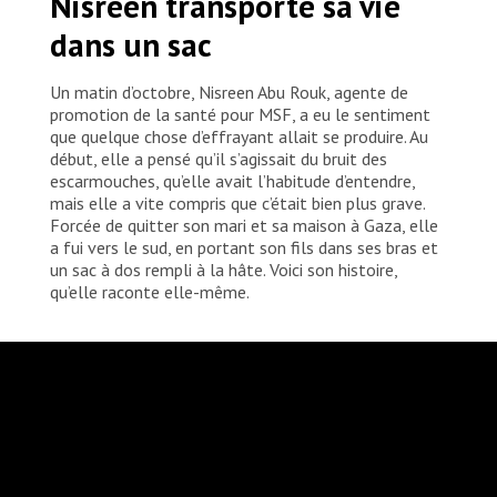
Nisreen transporte sa vie
dans un sac
Un matin d’octobre, Nisreen Abu Rouk, agente de
promotion de la santé pour MSF, a eu le sentiment
que quelque chose d’effrayant allait se produire. Au
début, elle a pensé qu’il s’agissait du bruit des
escarmouches, qu’elle avait l’habitude d’entendre,
mais elle a vite compris que c’était bien plus grave.
Forcée de quitter son mari et sa maison à Gaza, elle
a fui vers le sud, en portant son fils dans ses bras et
un sac à dos rempli à la hâte. Voici son histoire,
qu’elle raconte elle-même.