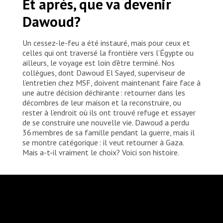
Et après, que va devenir
Dawoud?
Un cessez-le-feu a été instauré, mais pour ceux et
celles qui ont traversé la frontière vers l’Égypte ou
ailleurs, le voyage est loin d’être terminé. Nos
collègues, dont Dawoud El Sayed, superviseur de
l’entretien chez MSF, doivent maintenant faire face à
une autre décision déchirante : retourner dans les
décombres de leur maison et la reconstruire, ou
rester à l’endroit où ils ont trouvé refuge et essayer
de se construire une nouvelle vie. Dawoud a perdu
36 membres de sa famille pendant la guerre, mais il
se montre catégorique : il veut retourner à Gaza.
Mais a-t-il vraiment le choix? Voici son histoire.