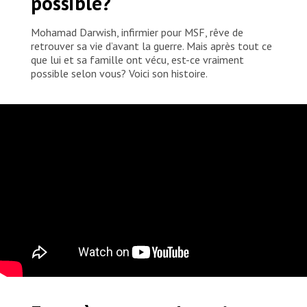
possible?
Mohamad Darwish, infirmier pour MSF, rêve de
retrouver sa vie d’avant la guerre. Mais après tout ce
que lui et sa famille ont vécu, est-ce vraiment
possible selon vous? Voici son histoire.