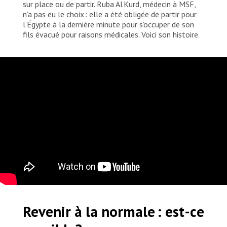
sur place ou de partir. Ruba Al Kurd, médecin à MSF,
n’a pas eu le choix : elle a été obligée de partir pour
l’Égypte à la dernière minute pour s’occuper de son
fils évacué pour raisons médicales. Voici son histoire.
Revenir à la normale : est-ce