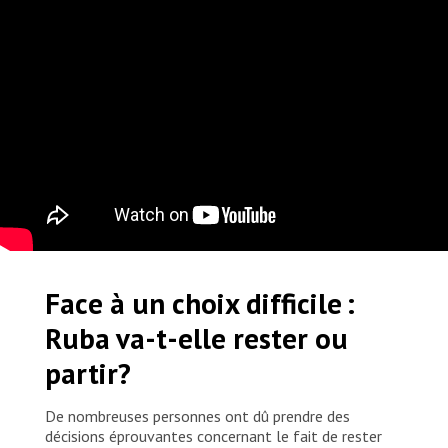
Face à un choix difficile :
Ruba va-t-elle rester ou
partir?
De nombreuses personnes ont dû prendre des
décisions éprouvantes concernant le fait de rester