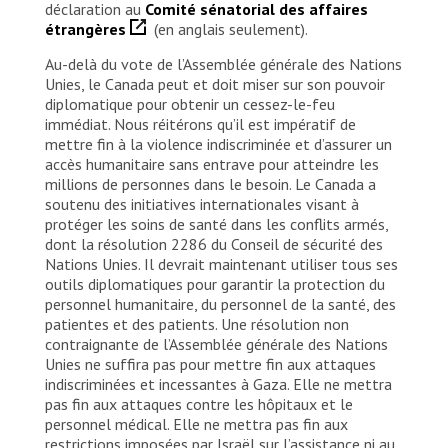
déclaration au
Comité sénatorial des affaires
étrangères
(en anglais seulement).
Au-delà du vote de l’Assemblée générale des Nations
Unies, le Canada peut et doit miser sur son pouvoir
diplomatique pour obtenir un cessez-le-feu
immédiat. Nous réitérons qu’il est impératif de
mettre fin à la violence indiscriminée et d’assurer un
accès humanitaire sans entrave pour atteindre les
millions de personnes dans le besoin. Le Canada a
soutenu des initiatives internationales visant à
protéger les soins de santé dans les conflits armés,
dont la résolution 2286 du Conseil de sécurité des
Nations Unies. Il devrait maintenant utiliser tous ses
outils diplomatiques pour garantir la protection du
personnel humanitaire, du personnel de la santé, des
patientes et des patients. Une résolution non
contraignante de l’Assemblée générale des Nations
Unies ne suffira pas pour mettre fin aux attaques
indiscriminées et incessantes à Gaza. Elle ne mettra
pas fin aux attaques contre les hôpitaux et le
personnel médical. Elle ne mettra pas fin aux
restrictions imposées par Israël sur l’assistance ni au