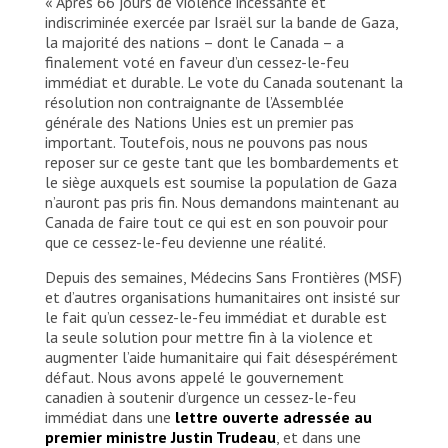
« Après 66 jours de violence incessante et
indiscriminée exercée par Israël sur la bande de Gaza,
la majorité des nations – dont le Canada – a
finalement voté en faveur d’un cessez-le-feu
immédiat et durable. Le vote du Canada soutenant la
résolution non contraignante de l’Assemblée
générale des Nations Unies est un premier pas
important. Toutefois, nous ne pouvons pas nous
reposer sur ce geste tant que les bombardements et
le siège auxquels est soumise la population de Gaza
n’auront pas pris fin. Nous demandons maintenant au
Canada de faire tout ce qui est en son pouvoir pour
que ce cessez-le-feu devienne une réalité.
Depuis des semaines, Médecins Sans Frontières (MSF)
et d’autres organisations humanitaires ont insisté sur
le fait qu’un cessez-le-feu immédiat et durable est
la seule solution pour mettre fin à la violence et
augmenter l’aide humanitaire qui fait désespérément
défaut. Nous avons appelé le gouvernement
canadien à soutenir d’urgence un cessez-le-feu
immédiat dans une
lettre ouverte adressée au
premier ministre Justin Trudeau
, et dans une