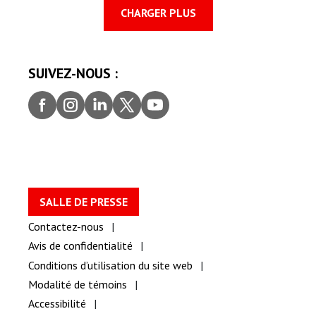
CHARGER PLUS
SUIVEZ-NOUS :
Faceb
Insta
Linke
Twitt
youtu
ook
gram
dIn
er
be
SALLE DE PRESSE
Contactez-nous
Avis de confidentialité
Conditions d’utilisation du site web
Modalité de témoins
Accessibilité