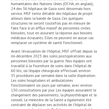
humanitaires des Nations Unies (OCHA, en anglais),
24 des 36 hôpitaux de Gaza sont désormais hors
service. MSF tente d’établir des hôpitaux de projet
ailleurs dans la bande de Gaza. Ces quelques
structures ne seront toutefois pas en mesure de
faire face à un afflux massif de personnes civiles
blessées, tout en assurant la réponse aux besoins
médicaux écrasants. Elles ne peuvent en aucun cas
remplacer un système de santé fonctionnel.
Avant l’évacuation de l’hôpital, MSF offrait depuis la
mi-décembre 2023 des soins postopératoires aux
personnes blessées par la guerre. Nos équipes ont
travaillé à la fourniture de soins dans l’hôpital de
60 lits, où l’équipe chirurgicale effectuait environ
35 procédures par semaine dans la salle d’opération.
Les soins hospitaliers et ambulatoires
fonctionnaient six jours par semaine, avec environ
130 consultations par jour. Les équipes assuraient le
changement des pansements, la physiothérapie et le
conseil. Le ministère de la Santé a également été
contraint de déplacer ses activités de l’hôpital de