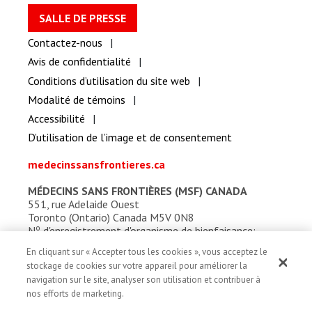
SALLE DE PRESSE
Contactez-nous
Avis de confidentialité
Conditions d’utilisation du site web
Modalité de témoins
Accessibilité
D’utilisation de l’image et de consentement
medecinssansfrontieres.ca
MÉDECINS SANS FRONTIÈRES (MSF) CANADA
551, rue Adelaide Ouest
Toronto (Ontario) Canada M5V 0N8
o
N
d'enregistrement d'organisme de bienfaisance:
13527 5857 RR0001
En cliquant sur « Accepter tous les cookies », vous acceptez le
stockage de cookies sur votre appareil pour améliorer la
navigation sur le site, analyser son utilisation et contribuer à
nos efforts de marketing.