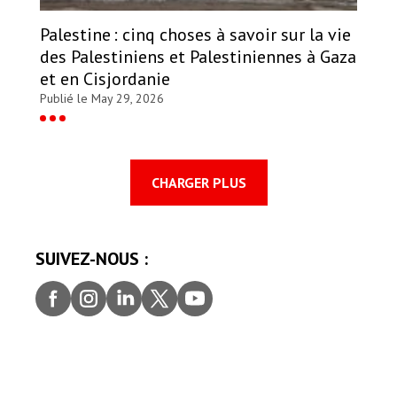
Palestine : cinq choses à savoir sur la vie
des Palestiniens et Palestiniennes à Gaza
et en Cisjordanie
Publié le May 29, 2026
CHARGER PLUS
SUIVEZ-NOUS :
Faceb
Insta
Linke
Twitt
youtu
ook
gram
dIn
er
be