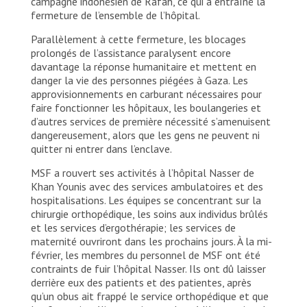
campagne indonésien de Rafah, ce qui a entraîné la
fermeture de l’ensemble de l’hôpital.
Parallèlement à cette fermeture, les blocages
prolongés de l’assistance paralysent encore
davantage la réponse humanitaire et mettent en
danger la vie des personnes piégées à Gaza. Les
approvisionnements en carburant nécessaires pour
faire fonctionner les hôpitaux, les boulangeries et
d’autres services de première nécessité s’amenuisent
dangereusement, alors que les gens ne peuvent ni
quitter ni entrer dans l’enclave.
MSF a rouvert ses activités à l’hôpital Nasser de
Khan Younis avec des services ambulatoires et des
hospitalisations. Les équipes se concentrant sur la
chirurgie orthopédique, les soins aux individus brûlés
et les services d’ergothérapie; les services de
maternité ouvriront dans les prochains jours. À la mi-
février, les membres du personnel de MSF ont été
contraints de fuir l’hôpital Nasser. Ils ont dû laisser
derrière eux des patients et des patientes, après
qu’un obus ait frappé le service orthopédique et que