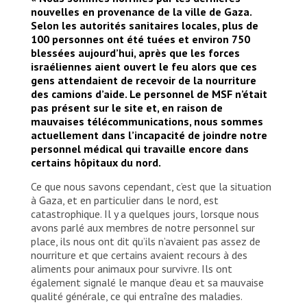
nouvelles en provenance de la ville de Gaza.
Selon les autorités sanitaires locales, plus de
100 personnes ont été tuées et environ 750
blessées aujourd’hui, après que les forces
israéliennes aient ouvert le feu alors que ces
gens attendaient de recevoir de la nourriture
des camions d’aide. Le personnel de MSF n’était
pas présent sur le site et, en raison de
mauvaises télécommunications, nous sommes
actuellement dans l’incapacité de joindre notre
personnel médical qui travaille encore dans
certains hôpitaux du nord.
Ce que nous savons cependant, c’est que la situation
à Gaza, et en particulier dans le nord, est
catastrophique. Il y a quelques jours, lorsque nous
avons parlé aux membres de notre personnel sur
place, ils nous ont dit qu’ils n’avaient pas assez de
nourriture et que certains avaient recours à des
aliments pour animaux pour survivre. Ils ont
également signalé le manque d’eau et sa mauvaise
qualité générale, ce qui entraîne des maladies.