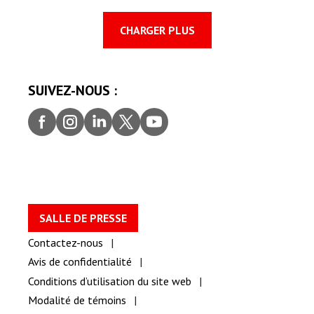
CHARGER PLUS
SUIVEZ-NOUS :
Faceb
Insta
Linke
Twitt
youtu
ook
gram
dIn
er
be
SALLE DE PRESSE
Contactez-nous
Avis de confidentialité
Conditions d’utilisation du site web
Modalité de témoins