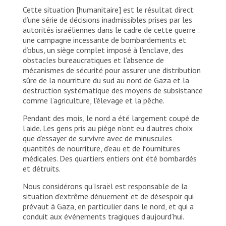
Cette situation [humanitaire] est le résultat direct
d’une série de décisions inadmissibles prises par les
autorités israéliennes dans le cadre de cette guerre :
une campagne incessante de bombardements et
d’obus, un siège complet imposé à l’enclave, des
obstacles bureaucratiques et l’absence de
mécanismes de sécurité pour assurer une distribution
sûre de la nourriture du sud au nord de Gaza et la
destruction systématique des moyens de subsistance
comme l’agriculture, l’élevage et la pêche.
Pendant des mois, le nord a été largement coupé de
l’aide. Les gens pris au piège n’ont eu d’autres choix
que d’essayer de survivre avec de minuscules
quantités de nourriture, d’eau et de fournitures
médicales. Des quartiers entiers ont été bombardés
et détruits.
Nous considérons qu’Israël est responsable de la
situation d’extrême dénuement et de désespoir qui
prévaut à Gaza, en particulier dans le nord, et qui a
conduit aux événements tragiques d’aujourd’hui.