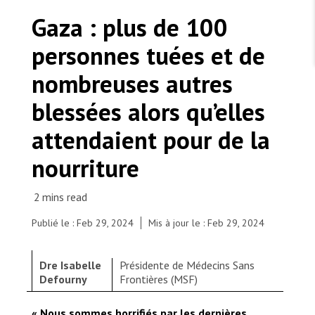
TRAVAILLER AVEC NOUS
Les Amis de MSF
Gaza : plus de 100
Dons des fondations
Travailler avec MSF
Devenez bénévoles au Canada
personnes tuées et de
Les États négligent leur obligation de protéger les
Partenariat d’entreprise
personnes civiles et les services de santé en temps
Travailler à l’étranger
de guerre
nombreuses autres
Urgence Ebola
Séismes au Venezuela : conséquences et intervention
Travailler au Canada
de MSF
blessées alors qu’elles
attendaient pour de la
nourriture
MSF l'entrepôt. Un cadeau qui en dit long.
Nous recrutons : Logisticien ou logisticienne
Publié le : Feb 29, 2024
Mis à jour le : Feb 29, 2024
technique
Dre Isabelle
Présidente de Médecins Sans
Defourny
Frontières (MSF)
« Nous sommes horrifiés par les dernières