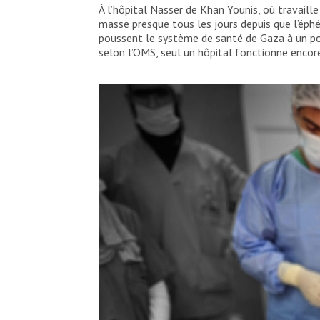
À l’hôpital Nasser de Khan Younis, où travaill
masse presque tous les jours depuis que l’éphém
poussent le système de santé de Gaza à un poi
selon l’OMS, seul un hôpital fonctionne encor