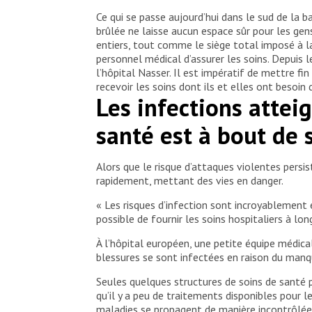
Ce qui se passe aujourd’hui dans le sud de la b
brûlée ne laisse aucun espace sûr pour les gen
entiers, tout comme le siège total imposé à la
personnel médical d’assurer les soins. Depuis l
l’hôpital Nasser. Il est impératif de mettre 
recevoir les soins dont ils et elles ont besoin
Les infections attei
santé est à bout de 
Alors que le risque d’attaques violentes persi
rapidement, mettant des vies en danger.
« Les risques d’infection sont incroyablement 
possible de fournir les soins hospitaliers à l
À l’hôpital européen, une petite équipe médic
blessures se sont infectées en raison du manq
Seules quelques structures de soins de santé p
qu’il y a peu de traitements disponibles pour le
maladies se propagent de manière incontrôlée d