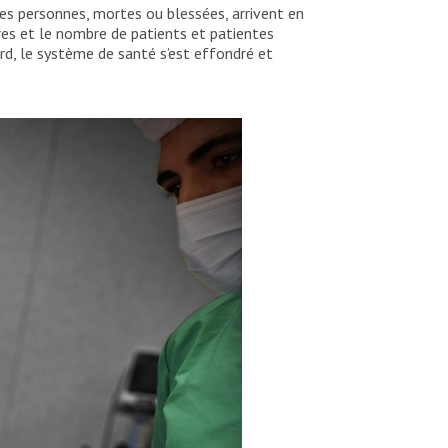
les personnes, mortes ou blessées, arrivent en
res et le nombre de patients et patientes
d, le système de santé s’est effondré et