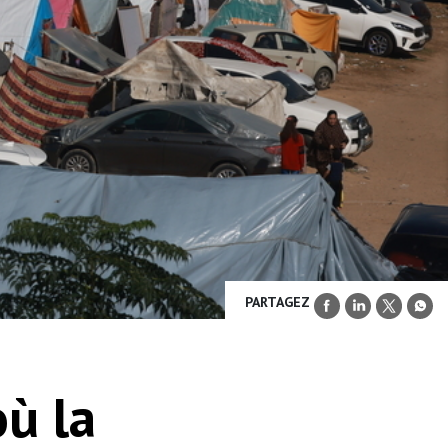
PARTAGEZ
où la