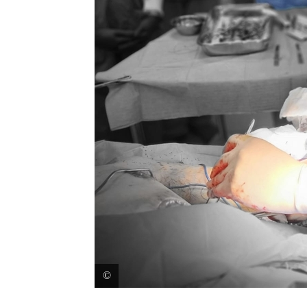
À l’hôpital Nasser de Khan Younis, dans le sud de G