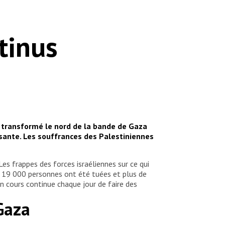
tinus
t transformé le nord de la bande de Gaza
sante. Les souffrances des Palestiniennes
es frappes des forces israéliennes sur ce qui
de 19 000 personnes ont été tuées et plus de
n cours continue chaque jour de faire des
Gaza