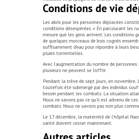
Conditions de vie dé
Les abris pour les personnes déplacées constit
conditions désespérées. « En parcourant les ru
mesure que les gens arrivent. Les conditions 
de quelques morceaux de bois cognés ensemble 
suffisamment d’eau pour répondre à leurs beso
pluies torrentielles.
Avec l’augmentation du nombre de personnes arri
plusieurs ne peuvent se l’offrir.
Pendant la trêve de sept jours, en novembre, l’
toutefois été submergé par des individus souf
besoin pendant les combats. La situation allai
Nous ne savons pas ce qu’il est advenu de ces
combats. Nous ne savons pas non plus comment
Le 17 décembre, la maternité de l’hôpital Nasse
santé doivent cesser maintenant.
Autres articles