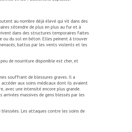
joutent au nombre déjà élevé qui vit dans des
ires s’étendre de plus en plus au fur et à
vivent dans des structures temporaires faites
 ou du sol en béton. Elles peinent à trouver
enacés, battus par les vents violents et les
peu de nourriture disponible est cher, et
nnes souffrant de blessures graves. Il a
u accéder aux soins médicaux dont ils avaient
, avec une intensité encore plus grande.
s arrivées massives de gens blessés par les
é blessées. Les attaques contre les soins de