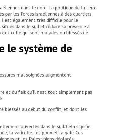
aéliennes dans le nord. La politique de la terre
s par les forces israéliennes à des quartiers
l est également très difficile pour le
situés dans le sud et réduire sa présence à
ux et celle qui sont malades ou blessés de
ue le système de
 blessures mal soignées augmentent
re et du fait qu’il n’est tout simplement pas
k.
 blessés au début du conflit, et dont les
ellement ouvertes dans le sud. Cela signifie
ée, la varicelle, les poux et la gale. Ces
iennes et les Palestiniens déplacés.