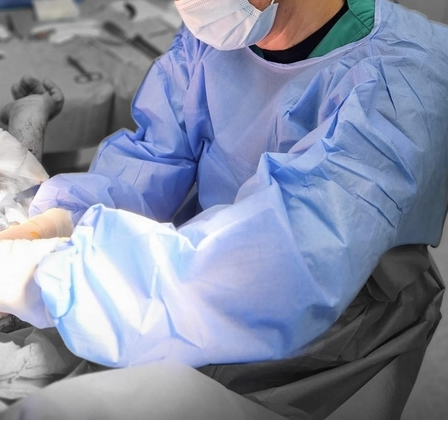
aza, MSF soutient les activités chirurgicales d’urgence pour les