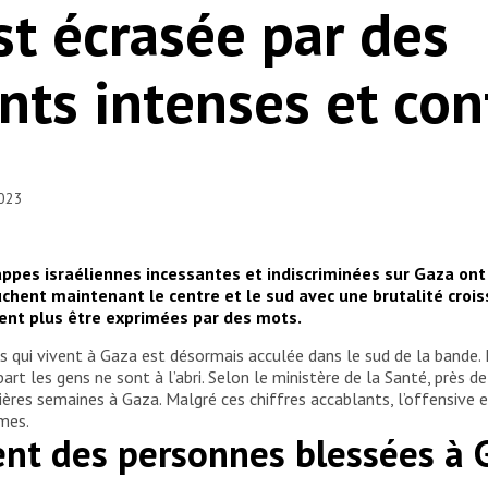
st écrasée par des
s intenses et con
2023
rappes israéliennes incessantes et indiscriminées sur Gaza on
hent maintenant le centre et le sud avec une brutalité crois
ent plus être exprimées par des mots.
s qui vivent à Gaza est désormais acculée dans le sud de la bande. L
art les gens ne sont à l’abri. Selon le ministère de la Santé, près 
ères semaines à Gaza. Malgré ces chiffres accablants, l’offensive e
imes.
ent des personnes blessées à 