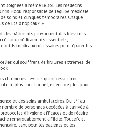
sont soignées à même le sol. Les médecins
 Chris Hook, responsable de l’équipe médicale
de soins et cliniques temporaires. Chaque
s de lits d’hôpitaux. »
ent des bâtiments provoquent des blessures
’accès aux médicaments essentiels,
x outils médicaux nécessaires pour réparer les
celles qui souffrent de brûlures extrêmes, de
Hook.
urs chroniques sévères qui nécessiteront
nté le plus fonctionnel, et encore plus pour
er
urgence et des soins ambulatoires. Du 1
au
e nombre de personnes décédées à l’arrivée à
 protocoles d’hygiène efficaces et de réduire
 tâche remarquablement difficile. Toutefois,
entaire, tant pour les patients et les