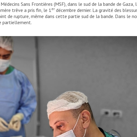
e Médecins Sans Frontières (MSF), dans le sud de la bande de Gaza, 
er
ère trêve a pris fin, le 1
décembre dernier. La gravité des blessu
nt de rupture, même dans cette partie sud de la bande. Dans le nor
e partiellement.