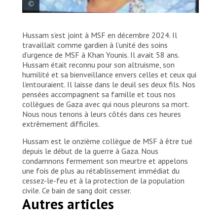
Portrait de Hussam Al Loulou, collègue de MSF.
Hussam s’est joint à MSF en décembre 2024. Il
Palestine, 2025. © MSF
travaillait comme gardien à l’unité des soins
d’urgence de MSF à Khan Younis. Il avait 58 ans.
Hussam était reconnu pour son altruisme, son
humilité et sa bienveillance envers celles et ceux qui
l’entouraient. Il laisse dans le deuil ses deux fils. Nos
pensées accompagnent sa famille et tous nos
collègues de Gaza avec qui nous pleurons sa mort.
Nous nous tenons à leurs côtés dans ces heures
extrêmement difficiles.
Hussam est le onzième collègue de MSF à être tué
depuis le début de la guerre à Gaza. Nous
condamnons fermement son meurtre et appelons
une fois de plus au rétablissement immédiat du
cessez-le-feu et à la protection de la population
civile. Ce bain de sang doit cesser.
Autres articles