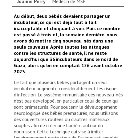
Joanne Perry
Médecin de MSF
Au début, deux bébés devaient partager un
incubateur, ce qui est déjà tout à fait
inacceptable et choquant à voir. Puis ce nombre
est passé à trois et, la semaine dernière, nous
avons dû mettre cinq nouveau-nés dans une
seule couveuse. Après toutes les attaques
contre les structures de santé, il ne reste
aujourd’hui que 36 incubateurs dans le nord de
Gaza, alors qu’on en comptait 126 avant octobre
2023.
Le fait que plusieurs bébés partagent un seul
incubateur augmente considérablement les risques
d’infection. Le système immunitaire des nouveau-nés
n’est pas développé, en particulier celui de ceux qui
sont prématurés. Pour soutenir le développement
neurologique des bébés prématurés, nous utilisons
des couvertures roulées ou d’autres matériaux
souples afin de créer une barrière autour du
nourrisson. Cette technique qui vise à imiter
l’environnement protecteur de l’utérus est appelée