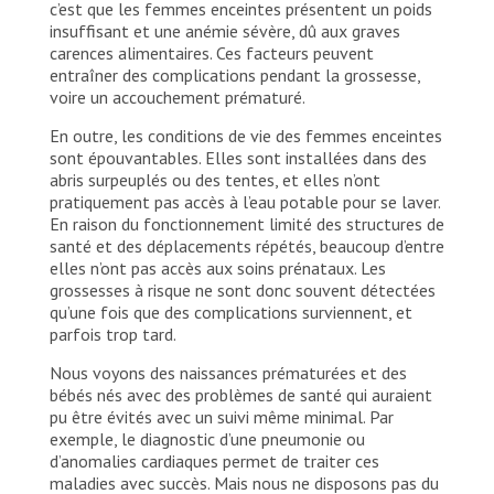
c’est que les femmes enceintes présentent un poids
insuffisant et une anémie sévère, dû aux graves
carences alimentaires. Ces facteurs peuvent
entraîner des complications pendant la grossesse,
voire un accouchement prématuré.
En outre, les conditions de vie des femmes enceintes
sont épouvantables. Elles sont installées dans des
abris surpeuplés ou des tentes, et elles n’ont
pratiquement pas accès à l’eau potable pour se laver.
En raison du fonctionnement limité des structures de
santé et des déplacements répétés, beaucoup d’entre
elles n’ont pas accès aux soins prénataux. Les
grossesses à risque ne sont donc souvent détectées
qu’une fois que des complications surviennent, et
parfois trop tard.
Nous voyons des naissances prématurées et des
bébés nés avec des problèmes de santé qui auraient
pu être évités avec un suivi même minimal. Par
exemple, le diagnostic d’une pneumonie ou
d’anomalies cardiaques permet de traiter ces
maladies avec succès. Mais nous ne disposons pas du