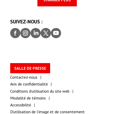
SUIVEZ-NOUS :
Faceb
Insta
Linke
Twitt
youtu
ook
gram
dIn
er
be
SALLE DE PRESSE
Contactez-nous
Avis de confidentialité
Conditions d’utilisation du site web
Modalité de témoins
Accessibilité
D’utilisation de l’image et de consentement