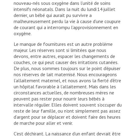
nouveau-nés sous oxygène dans l’unité de soins
intensifs néonatals. Dans la nuit du lundi 14 juillet
dernier, un bébé qui aurait pu survivre a
malheureusement perdu la vie à cause d’une coupure
de courant qui a interrompu l’approvisionnement en
oxygène.
Le manque de fournitures est un autre problème
majeur. Les réserves sont si limitées que nous
devons, entre autres, espacer les changements de
couches, ce qui peut causer des irritations cutanées.
De plus, nous sommes toujours sur le point d’épuiser
nos réserves de lait maternisé. Nous encourageons
l’allaitement maternel, et nous avons la fierté d’être
un hôpital favorable à l’allaitement. Mais dans les
circonstances actuelles, de nombreuses mères ne
peuvent pas rester pour nourrir leurs bébés à
intervalle régulier. Elles doivent souvent s’occuper du
reste de leur famille, ou n’ont simplement pas assez
d’argent pour se déplacer et doivent faire des heures
de marche pour aller et venir.
C’est déchirant. La naissance d’un enfant devrait être