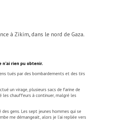
nce à Zikim, dans le nord de Gaza.
e n’ai rien pu obtenir.
de gens tués par des bombardements et des tirs
ectué un virage, plusieurs sacs de farine de
 les chauffeurs à continuer, malgré les
uté des gens. Les sept jeunes hommes qui se
ambe me démangeait, alors je l’ai repliée vers