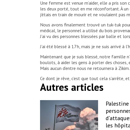
Une femme est venue m’aider, elle a pris son c
les deux porté, tout en me réconfortant. À un
j’étais en train de mourir et ne voulaient pas 
Nous avons finalement trouvé un tuk-tuk pour
médical, le personnel a utilisé du bois provena
J’ai vu des personnes blessées par balle et lo
J’ai été blessé à 17 h, mais je ne suis arrivé à 
Maintenant que je suis blessé, notre famille n
boulots, à aider les gens à porter des choses, 
Mais aucun d’entre nous ne retournera à Zikim
Ce dont je rêve, c’est que tout cela s’arrête, e
Autres articles
Palestine 
personnes
d’attaque
les hôpit