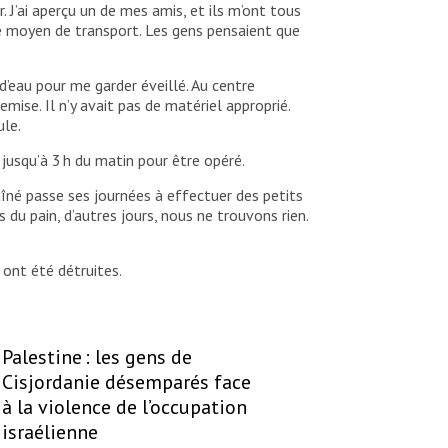
 J’ai aperçu un de mes amis, et ils m’ont tous
e moyen de transport. Les gens pensaient que
’eau pour me garder éveillé. Au centre
ise. Il n’y avait pas de matériel approprié.
ule.
re jusqu’à 3 h du matin pour être opéré.
aîné passe ses journées à effectuer des petits
 du pain, d’autres jours, nous ne trouvons rien.
 ont été détruites.
Palestine : les gens de
Cisjordanie désemparés face
à la violence de l’occupation
israélienne