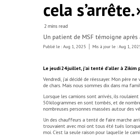
cela s’arrête. 
Un patient de MSF témoigne après av
Publié le : Aug 1, 2025
Mis à jour le : Aug 1, 202
Le jeudi 24 juillet, j’ai tenté d’aller à Ziki
Vendredi, j’ai décidé de réessayer. Mon père ne 
de chars. Mais nous sommes dix dans ma famille,
Lorsque les camions sont arrivés, ils roulaient 
50 kilogrammes en sont tombés, et de nombreus
nombreuses personnes massées autour des vé
Un des chauffeurs a tenté de faire marche arriè
trouvaient avec moi ont tous été tués lorsque l
moi. C’est la seule raison pour laquelle le ca