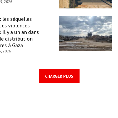
29, 2026
: les séquelles
des violences
il y a un an dans
de distribution
res à Gaza
3, 2026
CHARGER PLUS