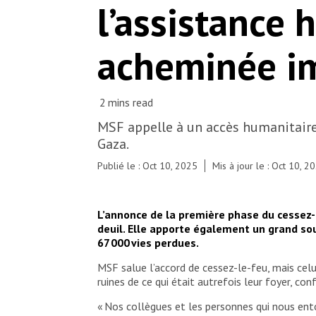
© MSF
l’assistance 
acheminée i
MSF appelle à un accès humanitaire
Gaza.
Publié le : Oct 10, 2025
Mis à jour le : Oct 10, 2
L’annonce de la première phase du cessez
deuil. Elle apporte également un grand sou
67 000 vies perdues.
MSF salue l’accord de cessez-le-feu, mais celu
ruines de ce qui était autrefois leur foyer, 
« Nos collègues et les personnes qui nous ento