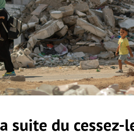
 la suite du cessez-l