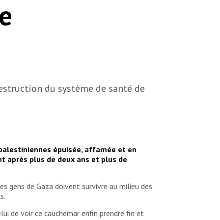
re
destruction du système de santé de
palestiniennes épuisée, affamée et en
nt après plus de deux ans et plus de
Les gens de Gaza doivent survivre au milieu des
ls.
ui de voir ce cauchemar enfin prendre fin et