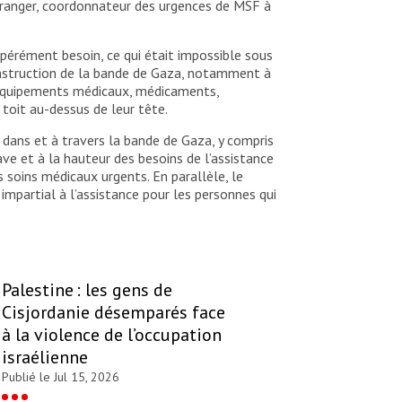
 Granger, coordonnateur des urgences de MSF à
spérément besoin, ce qui était impossible sous
onstruction de la bande de Gaza, notamment à
 : équipements médicaux, médicaments,
 toit au-dessus de leur tête.
dans et à travers la bande de Gaza, y compris
e et à la hauteur des besoins de l’assistance
soins médicaux urgents. En parallèle, le
impartial à l’assistance pour les personnes qui
Palestine : les gens de
Cisjordanie désemparés face
à la violence de l’occupation
israélienne
Publié le Jul 15, 2026