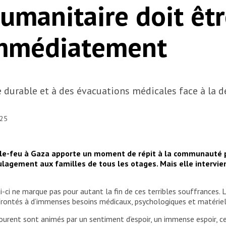
humanitaire doit êt
mmédiatement
 durable et à des évacuations médicales face à la 
025
-le-feu à Gaza apporte un moment de répit à la communauté 
lagement aux familles de tous les otages. Mais elle intervie
i-ci ne marque pas pour autant la fin de ces terribles souffrances. 
confrontés à d’immenses besoins médicaux, psychologiques et matérie
urent sont animés par un sentiment d’espoir, un immense espoir, cel