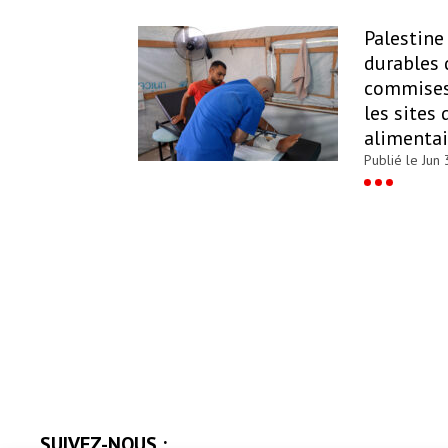
Palestine 
durables 
commises 
les sites 
alimentai
Publié le Jun 
SUIVEZ-NOUS :