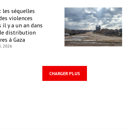
: les séquelles
des violences
il y a un an dans
de distribution
res à Gaza
3, 2026
CHARGER PLUS